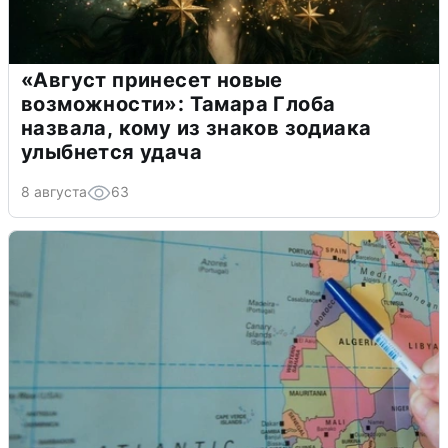
«Август принесет новые
возможности»: Тамара Глоба
назвала, кому из знаков зодиака
улыбнется удача
8 августа
63