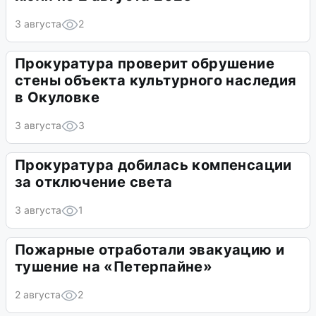
3 августа
2
Прокуратура проверит обрушение
стены объекта культурного наследия
в Окуловке
3 августа
3
Прокуратура добилась компенсации
за отключение света
3 августа
1
Пожарные отработали эвакуацию и
тушение на «Петерпайне»
2 августа
2