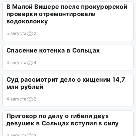
В Малой Вишере после прокурорской
проверки отремонтировали
водоколонку
5 августа
2
Спасение котенка в Сольцах
4 августа
4
Суд рассмотрит дело о хищении 14,7
млн рублей
4 августа
2
Приговор по делу о гибели двух
девушек в Сольцах вступил в силу
4 августа
3