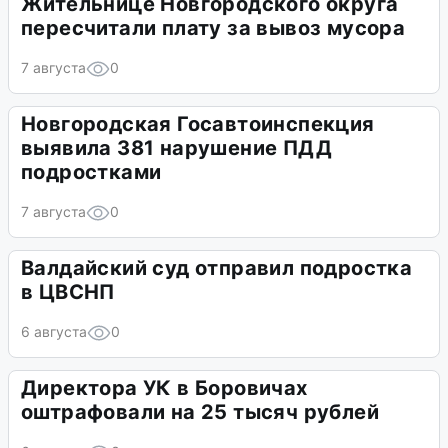
Жительнице Новгородского округа
пересчитали плату за вывоз мусора
7 августа
0
Новгородская Госавтоинспекция
выявила 381 нарушение ПДД
подростками
7 августа
0
Валдайский суд отправил подростка
в ЦВСНП
6 августа
0
Директора УК в Боровичах
оштрафовали на 25 тысяч рублей