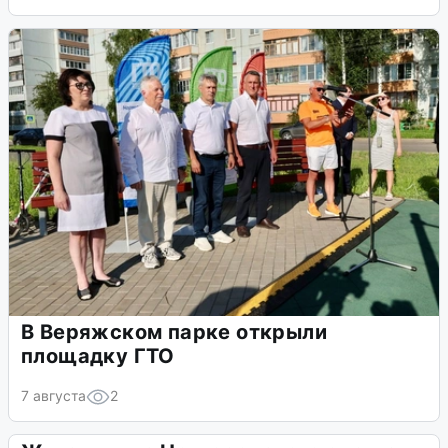
В Веряжском парке открыли
площадку ГТО
7 августа
2