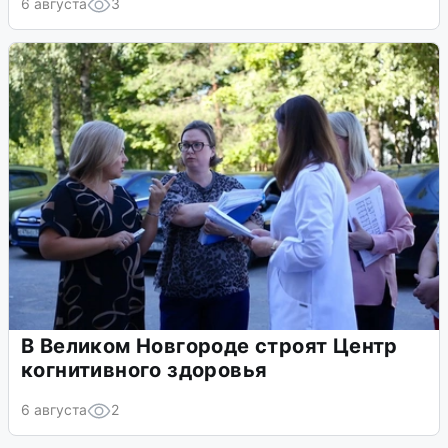
6 августа
3
В Великом Новгороде строят Центр
когнитивного здоровья
6 августа
2