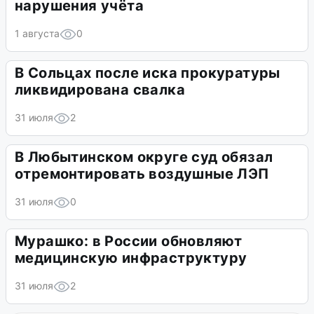
нарушения учёта
1 августа
0
В Сольцах после иска прокуратуры
ликвидирована свалка
31 июля
2
В Любытинском округе суд обязал
отремонтировать воздушные ЛЭП
31 июля
0
Мурашко: в России обновляют
медицинскую инфраструктуру
31 июля
2