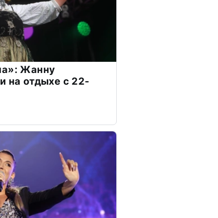
на»: Жанну
и на отдыхе с 22-