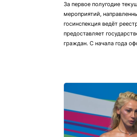
За первое полугодие теку
мероприятий, направленны
госинспекция ведёт реест
предоставляет государств
граждан. С начала года оф