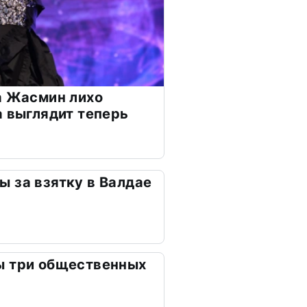
а Жасмин лихо
а выглядит теперь
 за взятку в Валдае
ы три общественных