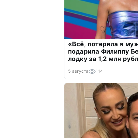
«Всё, потеряла я му
подарила Филиппу Б
лодку за 1,2 млн руб
5 августа
114