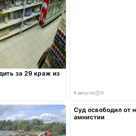
дить за 29 краж из
6 августа
0
Суд освободил от 
амнистии