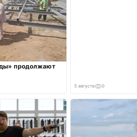
уды» продолжают
5 августа
0