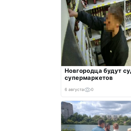
Новгородца будут су
супермаркетов
6 августа
0