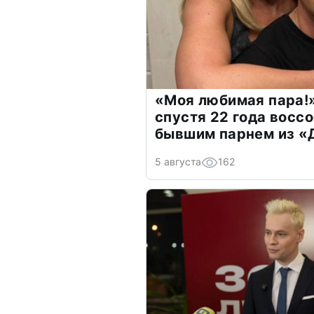
«Моя любимая пара!»
спустя 22 года восс
бывшим парнем из 
5 августа
162