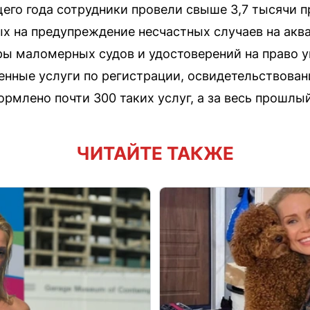
щего года сотрудники провели свыше 3,7 тысячи 
х на предупреждение несчастных случаев на аква
ры маломерных судов и удостоверений на право у
енные услуги по регистрации, освидетельствован
ормлено почти 300 таких услуг, а за весь прошлы
ЧИТАЙТЕ ТАКЖЕ