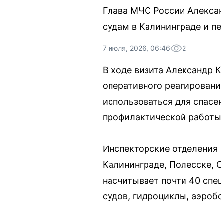
Глава МЧС России Алекса
судам в Калининграде и п
7 июля, 2026, 06:46
2
В ходе визита Александр
оперативного реагирования
использоваться для спасе
профилактической работы 
Инспекторские отделения 
Калининграде, Полесске, 
насчитывает почти 40 спе
судов, гидроциклы, аэробо