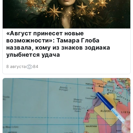
«Август принесет новые
возможности»: Тамара Глоба
назвала, кому из знаков зодиака
улыбнется удача
8 августа
84