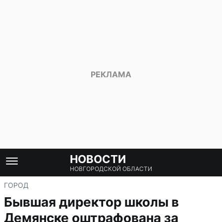
НОВОСТИ
НОВГОРОДСКОЙ ОБЛАСТИ
ГОРОД
Бывшая директор школы в
Демянске оштрафована за