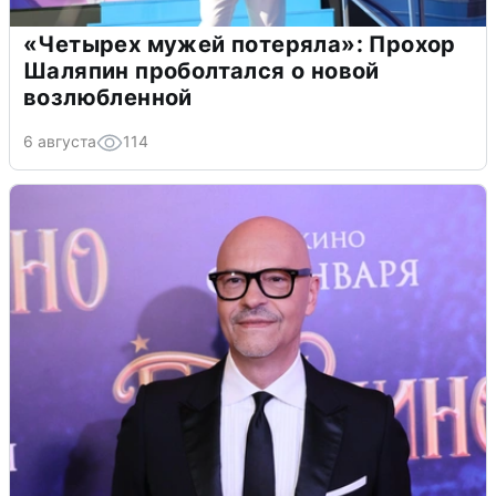
«Четырех мужей потеряла»: Прохор
Шаляпин проболтался о новой
возлюбленной
6 августа
114