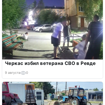
Черкас избил ветерана СВО в Ревде
9 августа
0