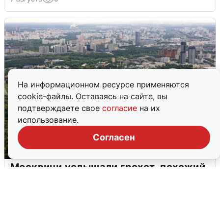
На информационном ресурсе применяются
cookie-файлы. Оставаясь на сайте, вы
подтверждаете свое
согласие
на их
использование.
Согласен
Москвичи услышали грохот, похожий
на взрыв
7 августа
0