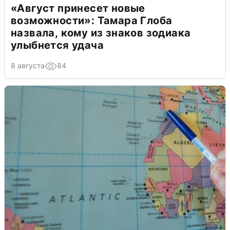
«Август принесет новые
возможности»: Тамара Глоба
назвала, кому из знаков зодиака
улыбнется удача
8 августа
84