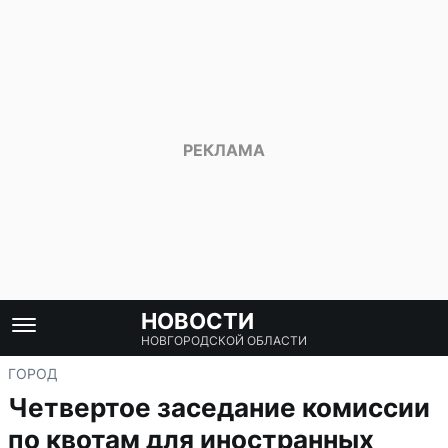
НОВОСТИ
НОВГОРОДСКОЙ ОБЛАСТИ
ГОРОД
Четвертое заседание комиссии
по квотам для иностранных