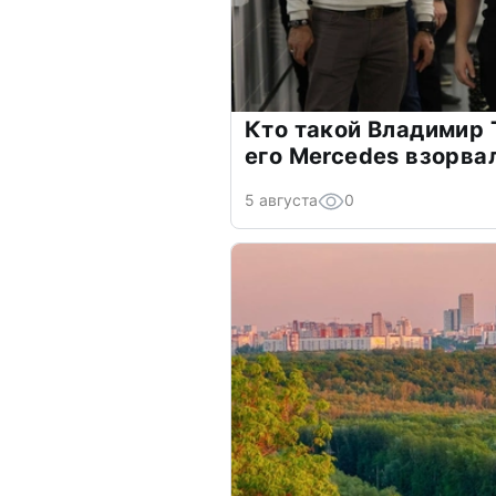
Кто такой Владимир 
его Mercedes взорва
5 августа
0