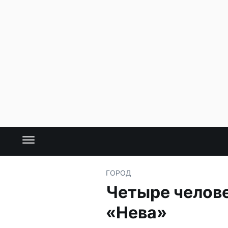
ГОРОД
Четыре челове
«Нева»