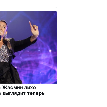
а Жасмин лихо
а выглядит теперь