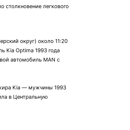
о столкновение легкового
рский округ) около 11:20
ь Kia Optima 1993 года
овой автомобиль MAN с
ажира Kia — мужчины 1993
ила в Центральную