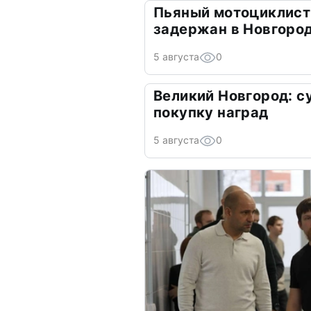
Пьяный мотоциклист
задержан в Новгоро
5 августа
0
Великий Новгород: с
покупку наград
5 августа
0