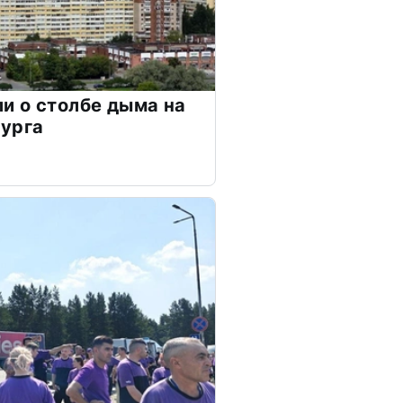
и о столбе дыма на
бурга