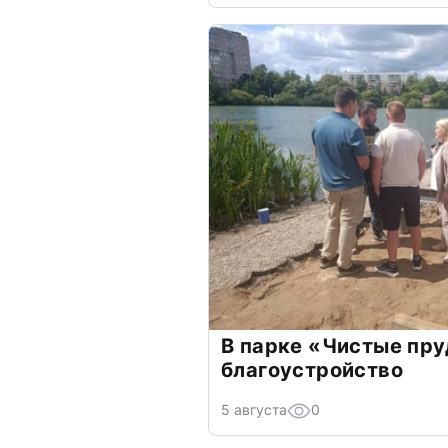
В парке «Чистые пр
благоустройство
5 августа
0