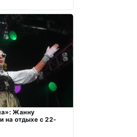
на»: Жанну
и на отдыхе с 22-