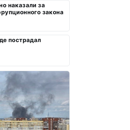
о наказали за
ррупционного закона
де пострадал