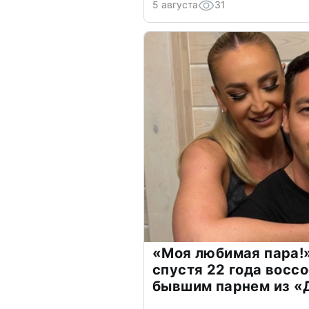
5 августа
31
«Моя любимая пара!»
спустя 22 года восс
бывшим парнем из 