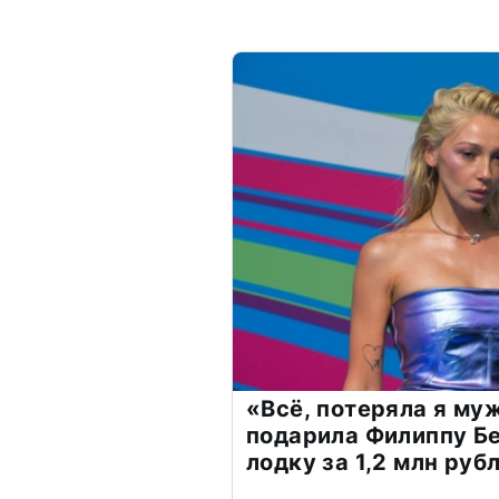
«Всё, потеряла я му
подарила Филиппу Б
лодку за 1,2 млн руб