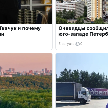
Ткачук и почему
Очевидцы сообщил
ли
юго-западе Петер
5 августа
0