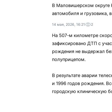
В Маловишерском округе Н
автомобиля и грузовика, 
14 мая, 2026, 16:21
2
На 507-м километре скоро
зафиксировано ДТП с учас
рождения не выдержал бе
полуприцепом.
В результате аварии теле
и 1996 годов рождения. В
городскую клиническую б