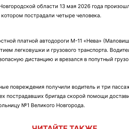
овгородской области 13 мая 2026 года произошл
в котором пострадали четыре человека.
стной платной автодороги М-11 «Нева» (Маловише
тием легковушки и грузового транспорта. Водител
зопасную дистанцию и врезался в попутный груз
сные повреждения получили водитель и три пасс
сех пострадавших бригада скорой помощи достав
ольницу №1 Великого Новгорода.
ЧИТАЙТЕ ТАКЖЕ