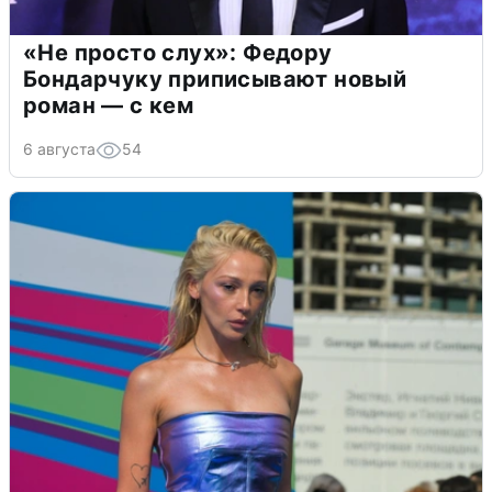
«Не просто слух»: Федору
Бондарчуку приписывают новый
роман — с кем
6 августа
54