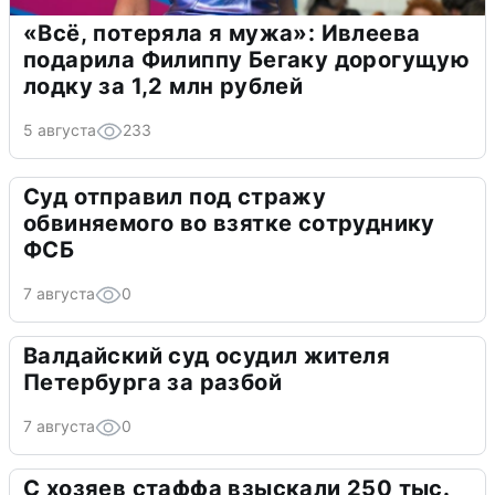
«Всё, потеряла я мужа»: Ивлеева
подарила Филиппу Бегаку дорогущую
лодку за 1,2 млн рублей
5 августа
233
Суд отправил под стражу
обвиняемого во взятке сотруднику
ФСБ
7 августа
0
Валдайский суд осудил жителя
Петербурга за разбой
7 августа
0
С хозяев стаффа взыскали 250 тыс.