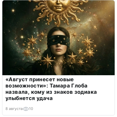
«Август принесет новые
возможности»: Тамара Глоба
назвала, кому из знаков зодиака
улыбнется удача
8 августа
10