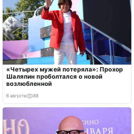
«Четырех мужей потеряла»: Прохор
Шаляпин проболтался о новой
возлюбленной
6 августа
88