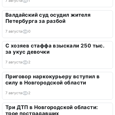
7 августа
1
Валдайский суд осудил жителя
Петербурга за разбой
7 августа
0
С хозяев стаффа взыскали 250 тыс.
за укус девочки
7 августа
2
Приговор наркокурьеру вступил в
силу в Новгородской области
7 августа
2
Три ДТП в Новгородской области:
трое пострадавших