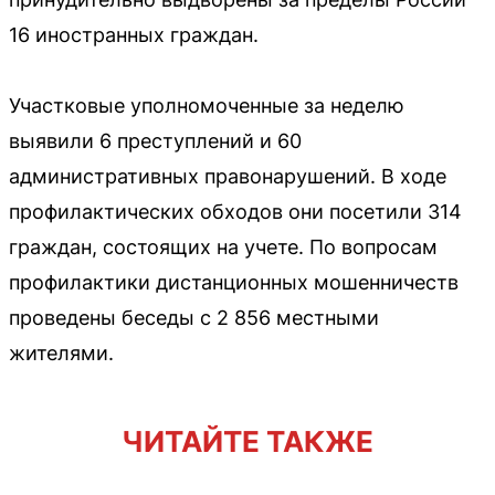
16 иностранных граждан.
Участковые уполномоченные за неделю
выявили 6 преступлений и 60
административных правонарушений. В ходе
профилактических обходов они посетили 314
граждан, состоящих на учете. По вопросам
профилактики дистанционных мошенничеств
проведены беседы с 2 856 местными
жителями.
ЧИТАЙТЕ ТАКЖЕ