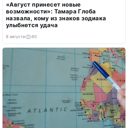
«Август принесет новые
возможности»: Тамара Глоба
назвала, кому из знаков зодиака
улыбнется удача
8 августа
60