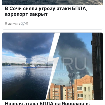
В Сочи сняли угрозу атаки БПЛА,
аэропорт закрыт
6 августа
0
Ночная атака БПЛА на Ярославль: