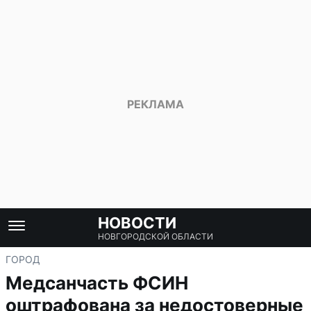
НОВОСТИ
НОВГОРОДСКОЙ ОБЛАСТИ
ГОРОД
Медсанчасть ФСИН
оштрафована за недостоверные