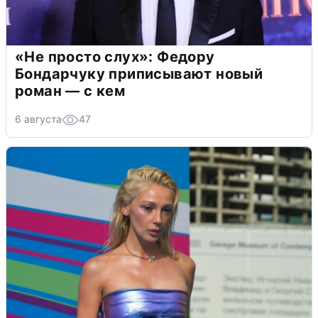
«Не просто слух»: Федору
Бондарчуку приписывают новый
роман — с кем
6 августа
47