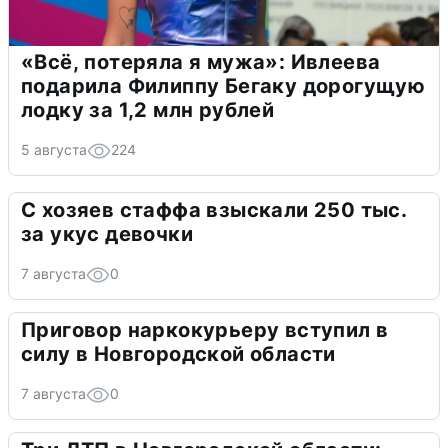
«Всё, потеряла я мужа»: Ивлеева
подарила Филиппу Бегаку дорогущую
лодку за 1,2 млн рублей
5 августа
224
С хозяев стаффа взыскали 250 тыс.
за укус девочки
7 августа
0
Приговор наркокурьеру вступил в
силу в Новгородской области
7 августа
0