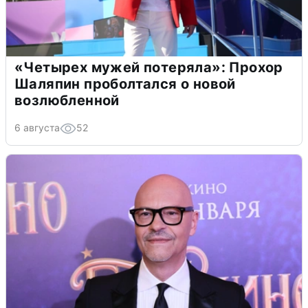
«Четырех мужей потеряла»: Прохор
Шаляпин проболтался о новой
возлюбленной
6 августа
52