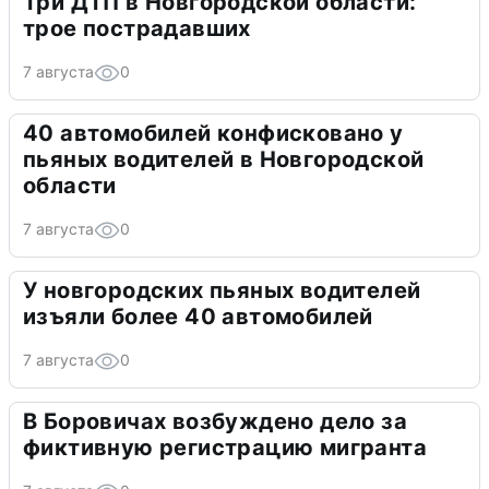
Три ДТП в Новгородской области:
трое пострадавших
7 августа
0
40 автомобилей конфисковано у
пьяных водителей в Новгородской
области
7 августа
0
У новгородских пьяных водителей
изъяли более 40 автомобилей
7 августа
0
В Боровичах возбуждено дело за
фиктивную регистрацию мигранта