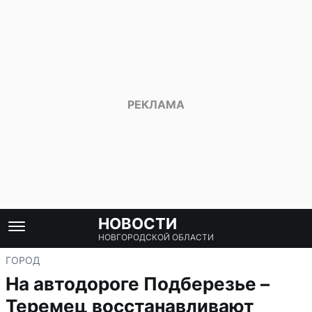
НОВОСТИ
НОВГОРОДСКОЙ ОБЛАСТИ
ГОРОД
На автодороге Подберезье –
Теремец восстанавливают