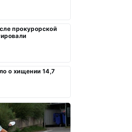
осле прокурорской
тировали
ло о хищении 14,7