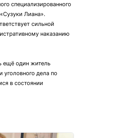
ного специализированного
«Сузуки Лиана».
ответствует сильной
инистративному наказанию
ь ещё один житель
и уголовного дела по
мся в состоянии