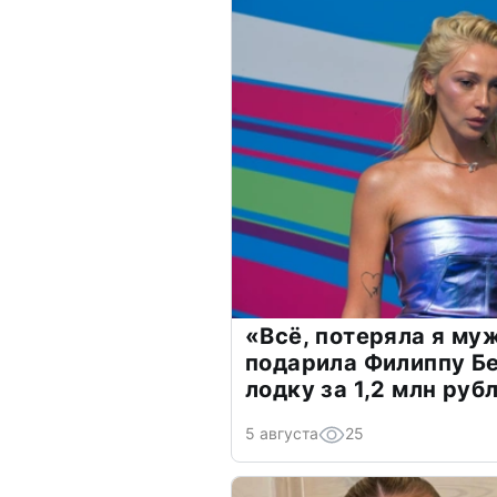
«Всё, потеряла я му
подарила Филиппу Б
лодку за 1,2 млн руб
5 августа
25