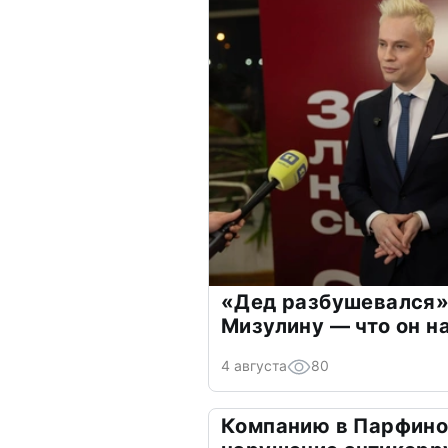
«Дед разбушевался»
Мизулину — что он н
4 августа
80
Компанию в Парфино