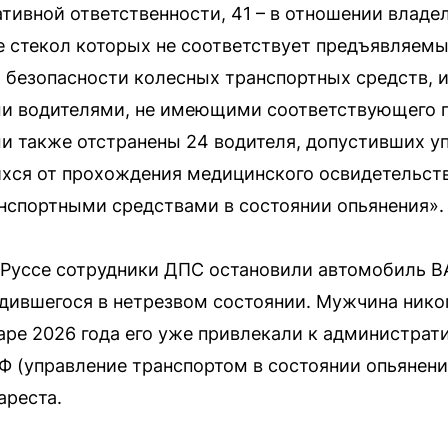
тивной ответственности, 41 – в отношении владе
е стекол которых не соответствует предъявляем
 безопасности колесных транспортных средств, и
и водителями, не имеющими соответствующего п
 также отстранены 24 водителя, допустивших у
хся от прохождения медицинского освидетельство
нспортными средствами в состоянии опьянения».
й Руссе сотрудники ДПС остановили автомобиль В
одившегося в нетрезвом состоянии. Мужчина нико
варе 2026 года его уже привлекали к администрат
РФ (управление транспортом в состоянии опьянения
ареста.