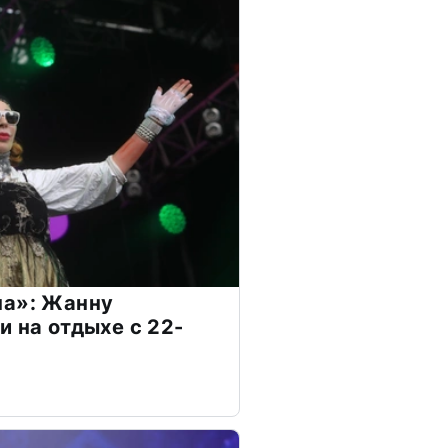
на»: Жанну
и на отдыхе с 22-