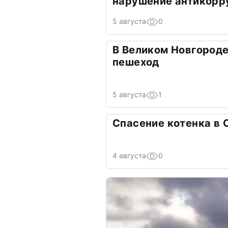
нарушение антикорр
5 августа
0
В Великом Новгород
пешеход
5 августа
1
Спасение котенка в 
4 августа
0