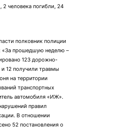
 2 человека погибли, 24
ласти полковник полиции
: «За прошедшую неделю –
рировано 123 дорожно-
и и 12 получили травмы
юня на территории
дываний транспортных
итель автомобиля «ИЖ».
 нарушений правил
сации. В отношении
ено 52 постановления о