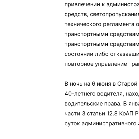
привлечении к администра
средств, светопропускани
технического регламента о
транспортными средствам
транспортными средствами
состоянии либо отказавши
повторное управление тра
В ночь на 6 июня в Старо
40-летнего водителя, нах
водительские права. В ян
части 3 статьи 12.8 КоАП 
суток административного 