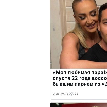
«Моя любимая пара!»
спустя 22 года восс
бывшим парнем из 
5 августа
63