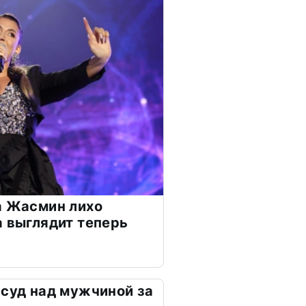
а Жасмин лихо
а выглядит теперь
 суд над мужчиной за