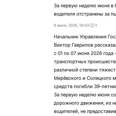
За первую неделю июня в 
водителя отстранены за п
8 июня, 2026, 16:03
1
Начальник Управления Го
Виктор Гаврилов рассказа
с 01 по 07 июня 2026 год
транспортных происшествия
различной степени тяжес
Мерёвского и Солецкого м
средств погибли 39-летни
За первую неделю июня со
дорожного движения, из н
водителей, не предостави