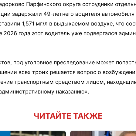
 Федорково Парфинского округа сотрудники отдель
ции задержали 49-летнего водителя автомобиля 
тавили 1,571 мг/л в выдыхаемом воздухе, что со
те 2026 года этот водитель уже подвергался адм
тов, под уголовное преследование может попаст
ошении всех троих решается вопрос о возбуждени
вление транспортным средством лицом, находящи
 административному наказанию».
ЧИТАЙТЕ ТАКЖЕ