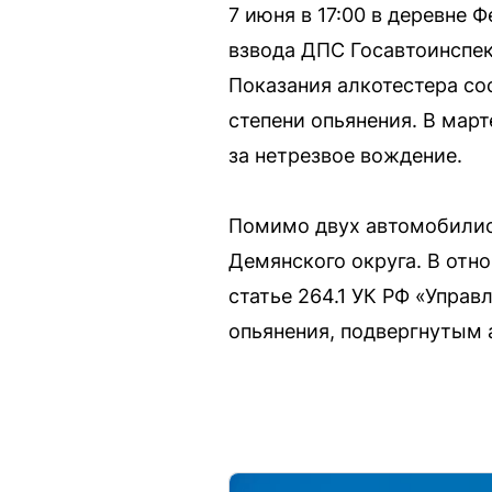
7 июня в 17:00 в деревне
взвода ДПС Госавтоинспек
Показания алкотестера сос
степени опьянения. В мар
за нетрезвое вождение.
Помимо двух автомобилис
Демянского округа. В отн
статье 264.1 УК РФ «Упра
опьянения, подвергнутым