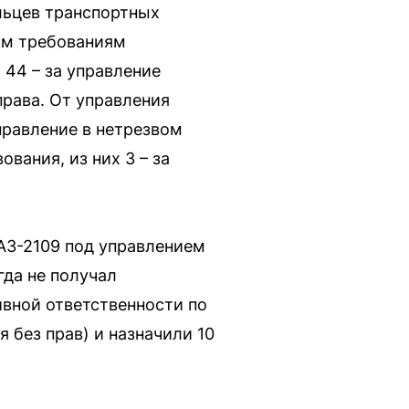
льцев транспортных
ым требованиям
 44 – за управление
рава. От управления
правление в нетрезвом
вания, из них 3 – за
АЗ-2109 под управлением
гда не получал
ивной ответственности по
 без прав) и назначили 10