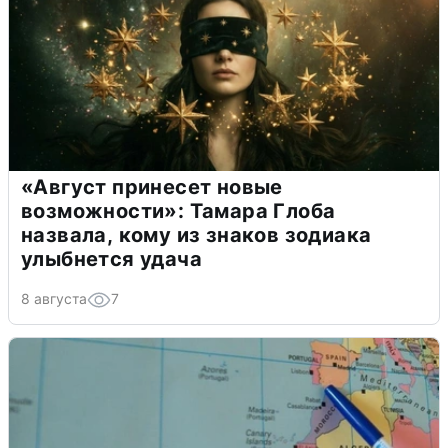
«Август принесет новые
возможности»: Тамара Глоба
назвала, кому из знаков зодиака
улыбнется удача
8 августа
7