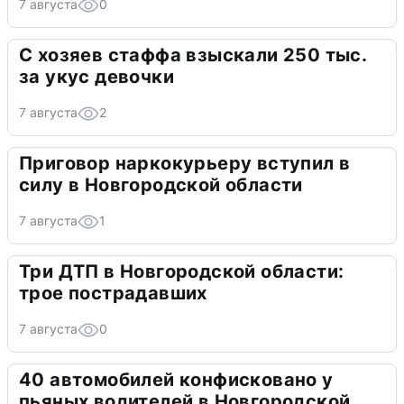
7 августа
0
С хозяев стаффа взыскали 250 тыс.
за укус девочки
7 августа
2
Приговор наркокурьеру вступил в
силу в Новгородской области
7 августа
1
Три ДТП в Новгородской области:
трое пострадавших
7 августа
0
40 автомобилей конфисковано у
пьяных водителей в Новгородской