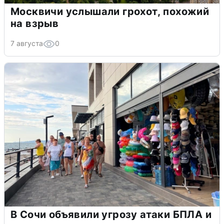
Москвичи услышали грохот, похожий
на взрыв
7 августа
0
В Сочи объявили угрозу атаки БПЛА и