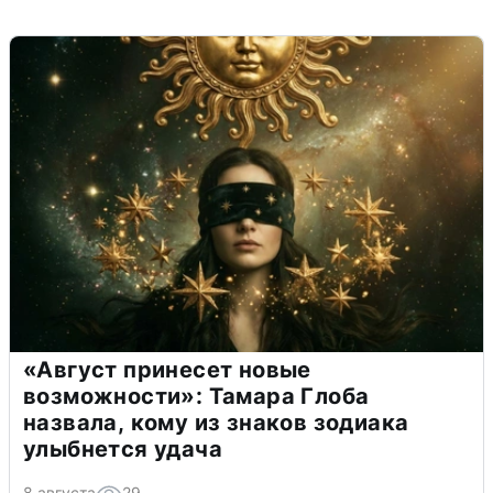
«Август принесет новые
возможности»: Тамара Глоба
назвала, кому из знаков зодиака
улыбнется удача
8 августа
29