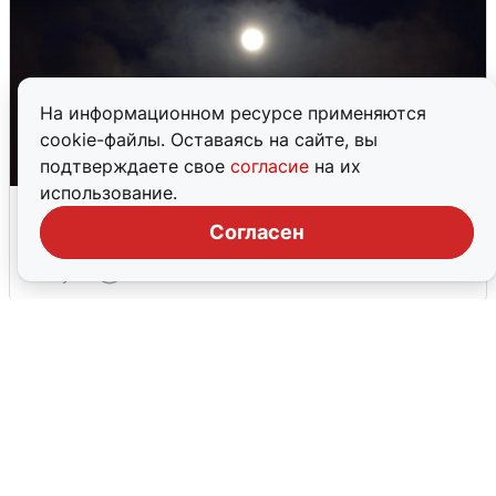
На информационном ресурсе применяются
cookie-файлы. Оставаясь на сайте, вы
подтверждаете свое
согласие
на их
использование.
Взрывы в Воронеже после сигнала
тревоги
Согласен
5 августа
0