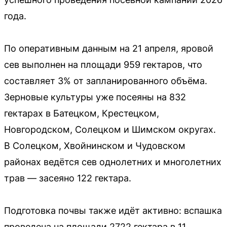
года.
По оперативным данным на 21 апреля, яровой
сев выполнен на площади 959 гектаров, что
составляет 3% от запланированного объёма.
Зерновые культуры уже посеяны на 832
гектарах в Батецком, Крестецком,
Новгородском, Солецком и Шимском округах.
В Солецком, Хвойнинском и Чудовском
районах ведётся сев однолетних и многолетних
трав — засеяно 122 гектара.
Подготовка почвы также идёт активно: вспашка
проведена на площади 2722 гектара в 11