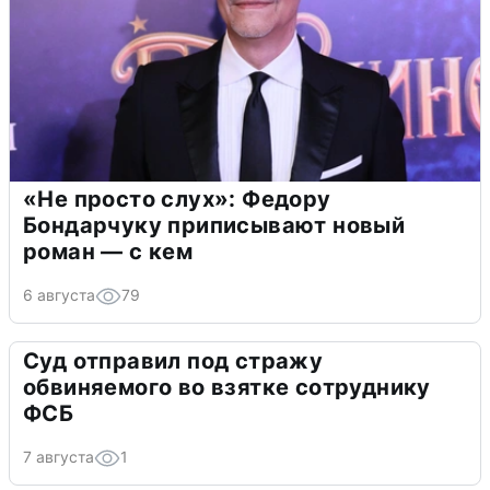
«Не просто слух»: Федору
Бондарчуку приписывают новый
роман — с кем
6 августа
79
Суд отправил под стражу
обвиняемого во взятке сотруднику
ФСБ
7 августа
1