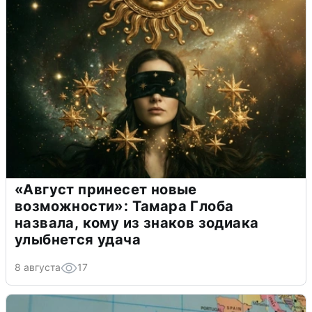
«Август принесет новые
возможности»: Тамара Глоба
назвала, кому из знаков зодиака
улыбнется удача
8 августа
17