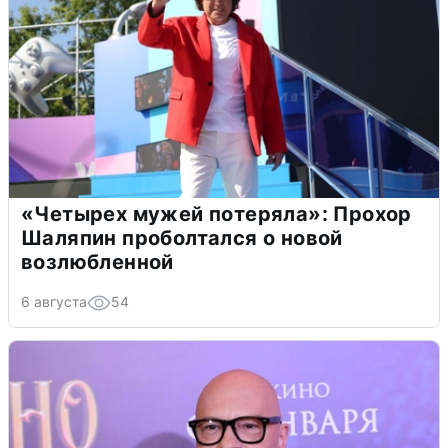
«Четырех мужей потеряла»: Прохор
Шаляпин проболтался о новой
возлюбленной
6 августа
54