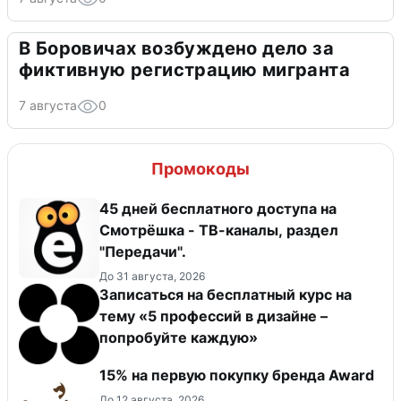
В Боровичах возбуждено дело за
фиктивную регистрацию мигранта
7 августа
0
Промокоды
45 дней бесплатного доступа на
Смотрёшка - ТВ-каналы, раздел
"Передачи".
До 31 августа, 2026
Записаться на бесплатный курс на
тему «5 профессий в дизайне –
попробуйте каждую»
15% на первую покупку бренда Award
До 12 августа, 2026