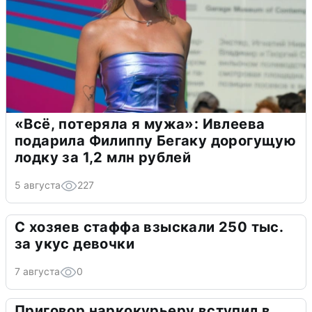
«Всё, потеряла я мужа»: Ивлеева
подарила Филиппу Бегаку дорогущую
лодку за 1,2 млн рублей
5 августа
227
С хозяев стаффа взыскали 250 тыс.
за укус девочки
7 августа
0
Приговор наркокурьеру вступил в