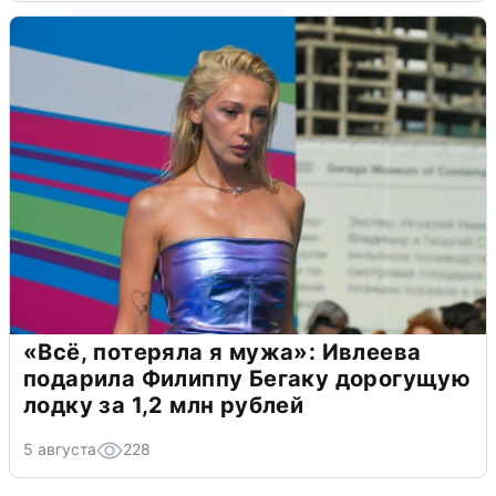
«Всё, потеряла я мужа»: Ивлеева
подарила Филиппу Бегаку дорогущую
лодку за 1,2 млн рублей
5 августа
228