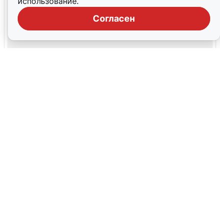
использование.
Согласен