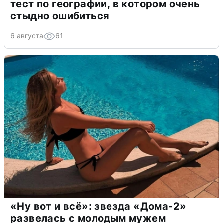
тест по географии, в котором очень
стыдно ошибиться
6 августа
61
«Ну вот и всё»: звезда «Дома-2»
развелась с молодым мужем