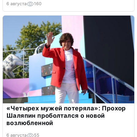
6 августа
160
«Четырех мужей потеряла»: Прохор
Шаляпин проболтался о новой
возлюбленной
6 августа
55