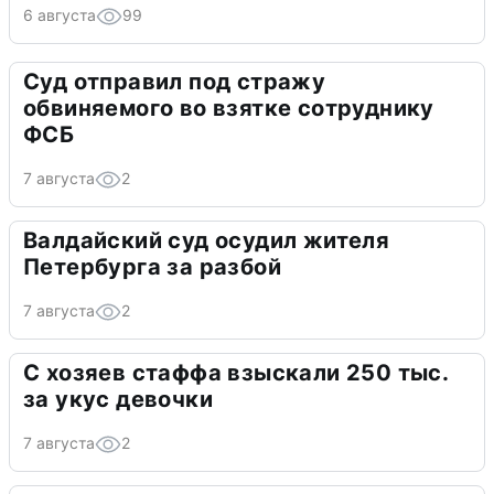
6 августа
99
Суд отправил под стражу
обвиняемого во взятке сотруднику
ФСБ
7 августа
2
Валдайский суд осудил жителя
Петербурга за разбой
7 августа
2
С хозяев стаффа взыскали 250 тыс.
за укус девочки
7 августа
2