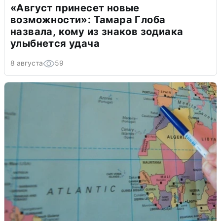
«Август принесет новые
возможности»: Тамара Глоба
назвала, кому из знаков зодиака
улыбнется удача
8 августа
59