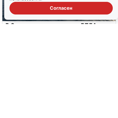
Согласен
В Сочи сняли угрозу атаки БПЛА,
аэропорт закрыт
6 августа
0