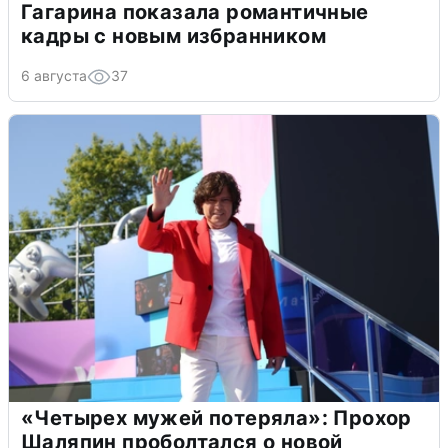
Гагарина показала романтичные
кадры с новым избранником
6 августа
37
«Четырех мужей потеряла»: Прохор
Шаляпин проболтался о новой