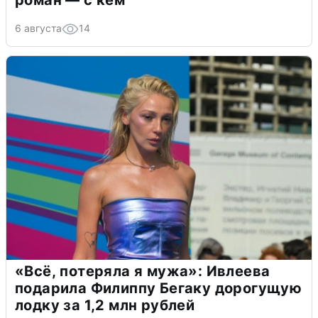
роман — с кем
6 августа
14
«Всё, потеряла я мужа»: Ивлеева
подарила Филиппу Бегаку дорогущую
лодку за 1,2 млн рублей