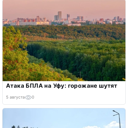
Атака БПЛА на Уфу: горожане шутят
5 августа
0