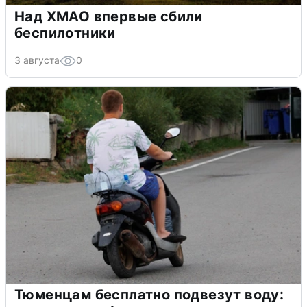
Над ХМАО впервые сбили
беспилотники
3 августа
0
Тюменцам бесплатно подвезут воду: