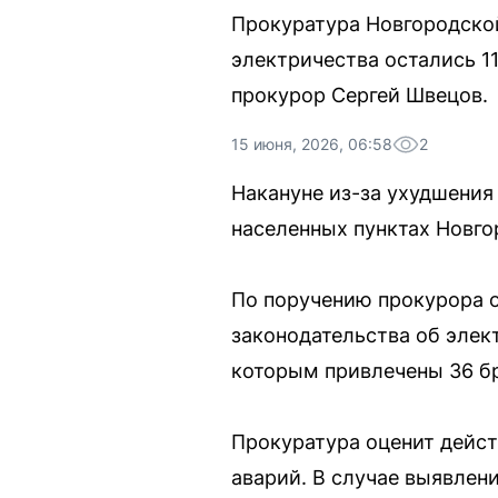
Прокуратура Новгородской
электричества остались 1
прокурор Сергей Швецов.
15 июня, 2026, 06:58
2
Накануне из-за ухудшения
населенных пунктах Новгор
По поручению прокурора 
законодательства об элек
которым привлечены 36 бр
Прокуратура оценит дейст
аварий. В случае выявле