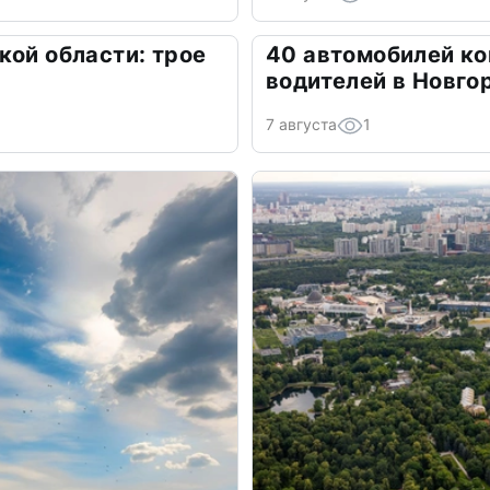
кой области: трое
40 автомобилей ко
водителей в Новго
7 августа
1