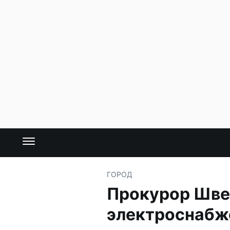
ГОРОД
Прокурор Шве
электроснабж