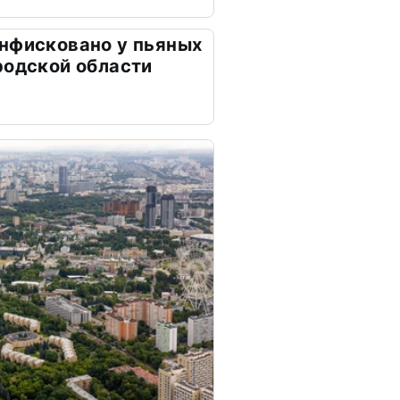
нфисковано у пьяных
родской области