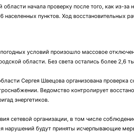
 области начала проверку после того, как из-за 
16 населенных пунктов. Ход восстановительных р
 погодных условий произошло массовое отключен
одской области. Без света остались более 2,6 ты
области Сергея Швецова организована проверка 
троснабжении. Ведомство контролирует восстано
игад энергетиков.
вия сетевой организации, в том числе соблюдени
ния нарушений будут приняты исчерпывающие мер