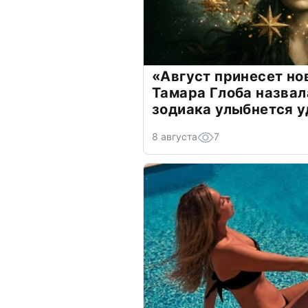
«Август принесет н
Тамара Глоба назвал
зодиака улыбнется у
8 августа
7