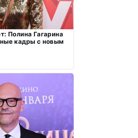
т: Полина Гагарина
чные кадры с новым