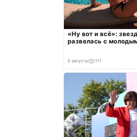
«Ну вот и всё»: зве
развелась с молоды
6 августа
111