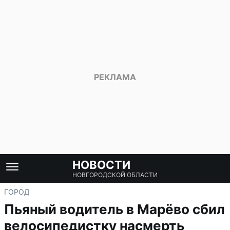
НОВОСТИ
НОВГОРОДСКОЙ ОБЛАСТИ
ГОРОД
Пьяный водитель в Марёво сбил
велосипедистку насмерть