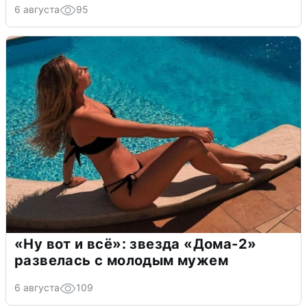
6 августа
95
«Ну вот и всё»: звезда «Дома-2»
развелась с молодым мужем
6 августа
109