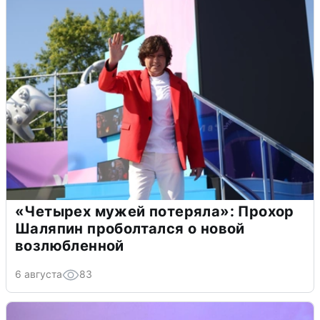
«Четырех мужей потеряла»: Прохор
Шаляпин проболтался о новой
возлюбленной
6 августа
83