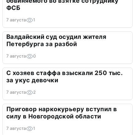
обвиняемого во взятке сотруднику
ФСБ
7 августа
1
Валдайский суд осудил жителя
Петербурга за разбой
7 августа
0
С хозяев стаффа взыскали 250 тыс.
за укус девочки
7 августа
2
Приговор наркокурьеру вступил в
силу в Новгородской области
7 августа
1