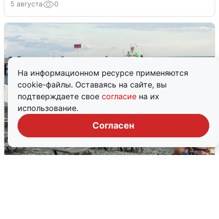
5 августа
0
На информационном ресурсе применяются
cookie-файлы. Оставаясь на сайте, вы
подтверждаете свое
согласие
на их
использование.
Согласен
Жители и туристы Сочи рассказали
об атаке БПЛА 5 августа
5 августа
0