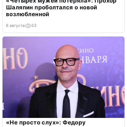
«Четырех мужей потеряла»: Прохор
Шаляпин проболтался о новой
возлюбленной
6 августа
53
«Не просто слух»: Федору