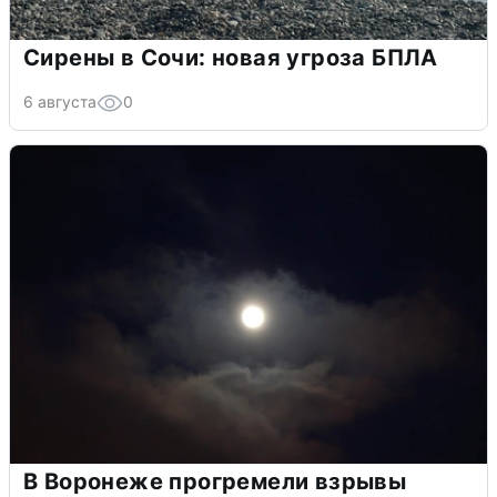
Сирены в Сочи: новая угроза БПЛА
6 августа
0
В Воронеже прогремели взрывы