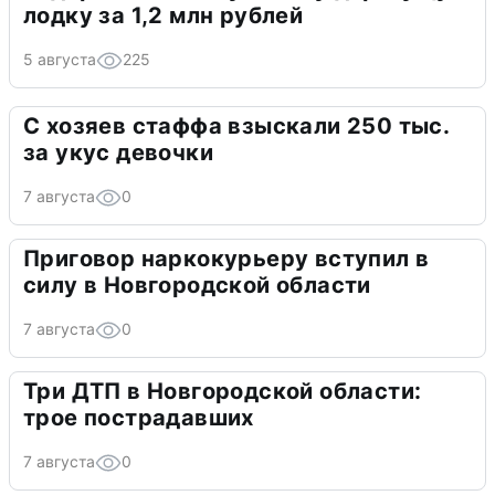
лодку за 1,2 млн рублей
5 августа
225
С хозяев стаффа взыскали 250 тыс.
за укус девочки
7 августа
0
Приговор наркокурьеру вступил в
силу в Новгородской области
7 августа
0
Три ДТП в Новгородской области:
трое пострадавших
7 августа
0