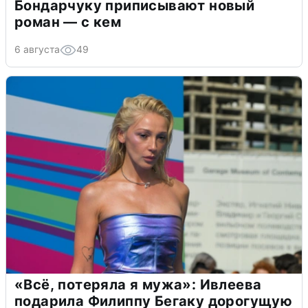
Бондарчуку приписывают новый
роман — с кем
6 августа
49
«Всё, потеряла я мужа»: Ивлеева
подарила Филиппу Бегаку дорогущую