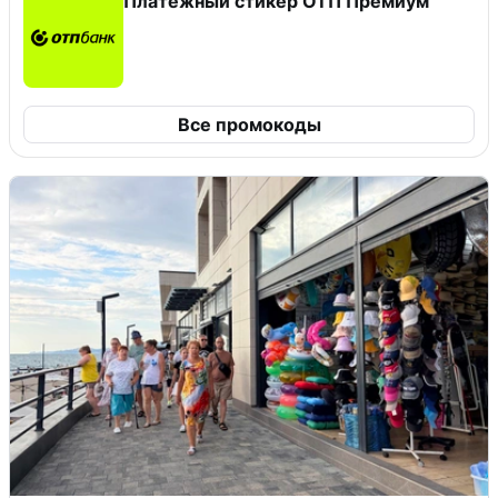
Платежный стикер ОТП Премиум
Все промокоды