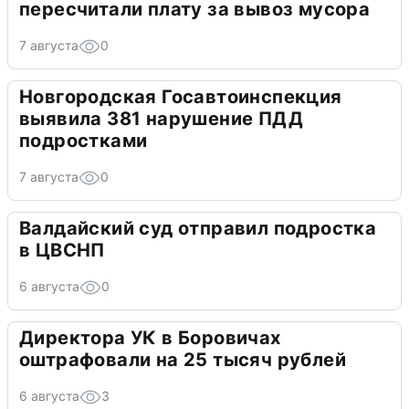
пересчитали плату за вывоз мусора
7 августа
0
Новгородская Госавтоинспекция
выявила 381 нарушение ПДД
подростками
7 августа
0
Валдайский суд отправил подростка
в ЦВСНП
6 августа
0
Директора УК в Боровичах
оштрафовали на 25 тысяч рублей
6 августа
3