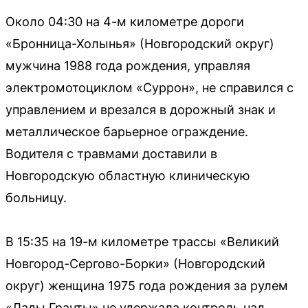
Около 04:30 на 4-м километре дороги
«Бронница-Холынья» (Новгородский округ)
мужчина 1988 года рождения, управляя
электромотоциклом «Суррон», не справился с
управлением и врезался в дорожный знак и
металлическое барьерное ограждение.
Водителя с травмами доставили в
Новгородскую областную клиническую
больницу.
В 15:35 на 19-м километре трассы «Великий
Новгород-Сергово-Борки» (Новгородский
округ) женщина 1975 года рождения за рулем
«Лады Гранты» не удержала контроль над