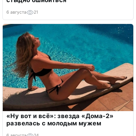
стыдно ошибиться
6 августа
21
«Ну вот и всё»: звезда «Дома-2»
развелась с молодым мужем
6 августа
24