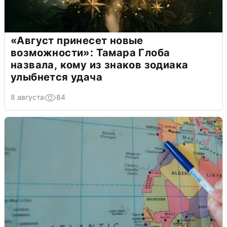
«Август принесет новые
возможности»: Тамара Глоба
назвала, кому из знаков зодиака
улыбнется удача
8 августа
84