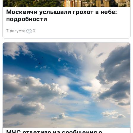
Москвичи услышали грохот в небе:
подробности
7 августа
0
МЧС ответило на сообщения о