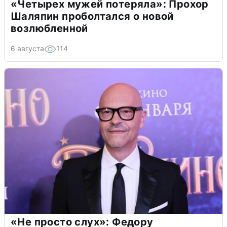
«Четырех мужей потеряла»: Прохор
Шаляпин проболтался о новой
возлюбленной
6 августа
114
«Не просто слух»: Федору