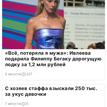
«Всё, потеряла я мужа»: Ивлеева
подарила Филиппу Бегаку дорогущую
лодку за 1,2 млн рублей
5 августа
227
С хозяев стаффа взыскали 250 тыс.
за укус девочки
7 августа
0