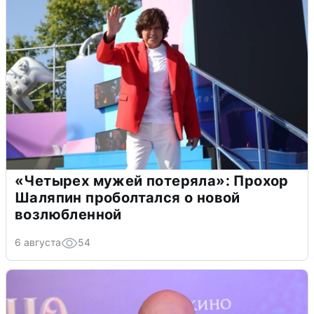
«Четырех мужей потеряла»: Прохор
Шаляпин проболтался о новой
возлюбленной
6 августа
54