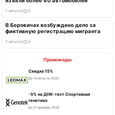
изъяли более 40 автомобилей
7 августа
0
В Боровичах возбуждено дело за
фиктивную регистрацию мигранта
7 августа
0
Промокоды
Скидка 15%
До 15 августа, 2026
-5% на ДНК-тест Спортивная
генетика
До 31 декабря, 2026