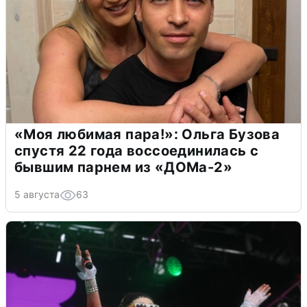
«Моя любимая пара!»: Ольга Бузова
спустя 22 года воссоединилась с
бывшим парнем из «ДОМа-2»
5 августа
63