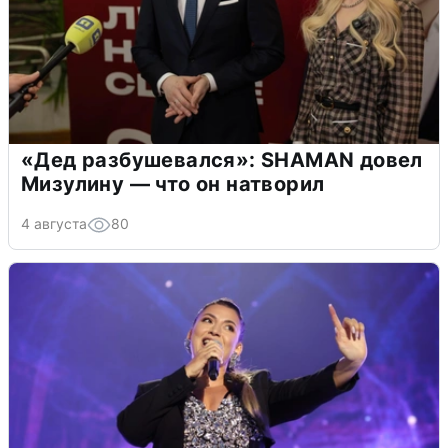
«Дед разбушевался»: SHAMAN довел
Мизулину — что он натворил
4 августа
80