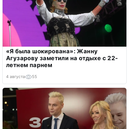
«Я была шокирована»: Жанну
Агузарову заметили на отдыхе с 22-
летнем парнем
4 августа
55