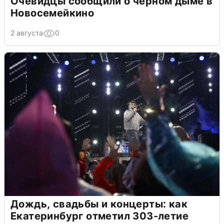
Очевидцы сообщили о черном дыме в
Новосемейкино
2 августа
0
Дождь, свадьбы и концерты: как
Екатеринбург отметил 303-летие