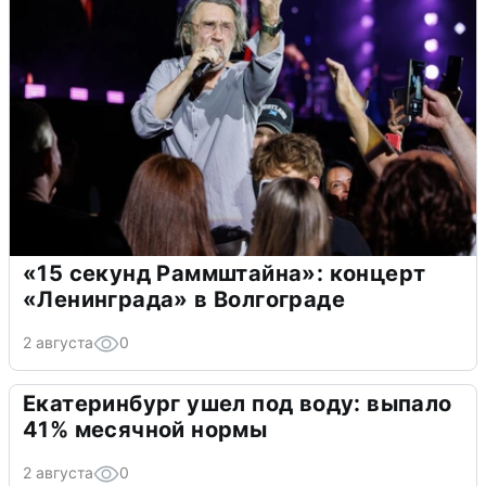
«15 секунд Раммштайна»: концерт
«Ленинграда» в Волгограде
2 августа
0
Екатеринбург ушел под воду: выпало
41% месячной нормы
2 августа
0