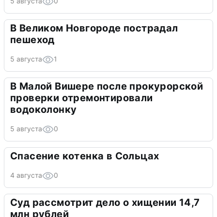
5 августа
0
В Великом Новгороде пострадал
пешеход
5 августа
1
В Малой Вишере после прокурорской
проверки отремонтировали
водоколонку
5 августа
0
Спасение котенка в Сольцах
4 августа
0
Суд рассмотрит дело о хищении 14,7
млн рублей