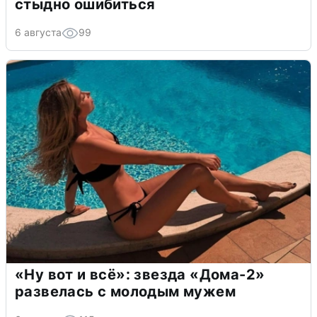
стыдно ошибиться
6 августа
99
«Ну вот и всё»: звезда «Дома-2»
развелась с молодым мужем