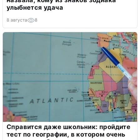
назвала, кому из знаков зодиака
улыбнется удача
8 августа
8
Справится даже школьник: пройдите
тест по географии, в котором очень