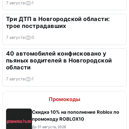
7 августа
1
Три ДТП в Новгородской области:
трое пострадавших
7 августа
0
40 автомобилей конфисковано у
пьяных водителей в Новгородской
области
7 августа
1
Промокоды
Скидка 10% на пополнение Roblox по
промокоду ROBLOX10
До 31 августа, 2026