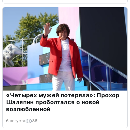
«Четырех мужей потеряла»: Прохор
Шаляпин проболтался о новой
возлюбленной
6 августа
86