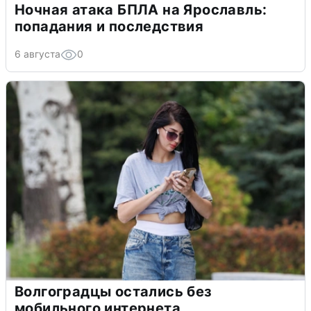
Ночная атака БПЛА на Ярославль:
попадания и последствия
6 августа
0
Волгоградцы остались без
мобильного интернета