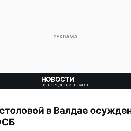
НОВОСТИ
НОВГОРОДСКОЙ ОБЛАСТИ
толовой в Валдае осужден
ФСБ