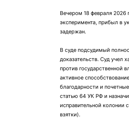
Вечером 18 февраля 2026 
эксперимента, прибыл в у
задержан.
В суде подсудимый полнос
доказательств. Суд учел 
против государственной в
активное способствование
благодарности и почетные
статью 64 УК РФ и назнач
исправительной колонии с
взятки).