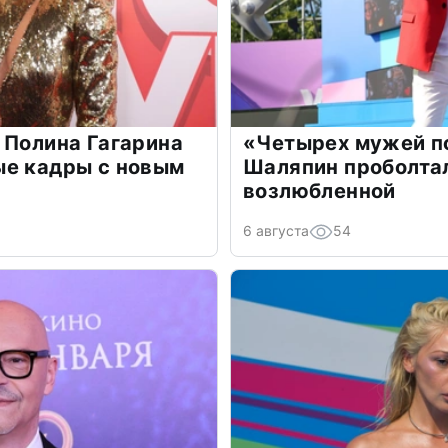
 Полина Гагарина
«Четырех мужей п
ые кадры с новым
Шаляпин проболтал
возлюбленной
6 августа
54