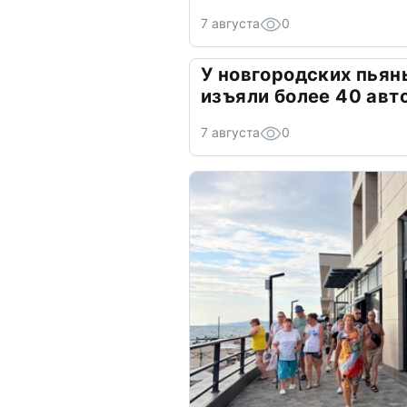
7 августа
0
У новгородских пьян
изъяли более 40 авт
7 августа
0