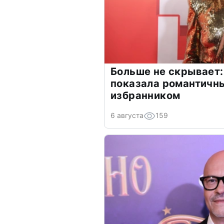
Больше не скрывает:
показала романтичн
избранником
6 августа
159