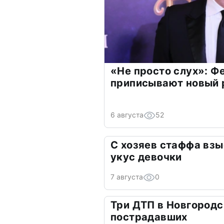
«Не просто слух»: Ф
приписывают новый 
6 августа
52
С хозяев стаффа взы
укус девочки
7 августа
0
Три ДТП в Новгородс
пострадавших