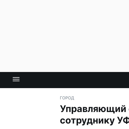
ГОРОД
Управляющий с
сотруднику У