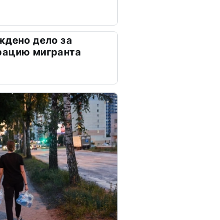
ждено дело за
рацию мигранта