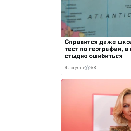
Справится даже шко
тест по географии, в
стыдно ошибиться
6 августа
58