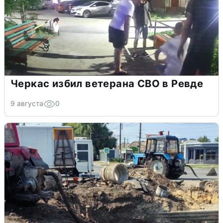
Черкас избил ветерана СВО в Ревде
9 августа
0