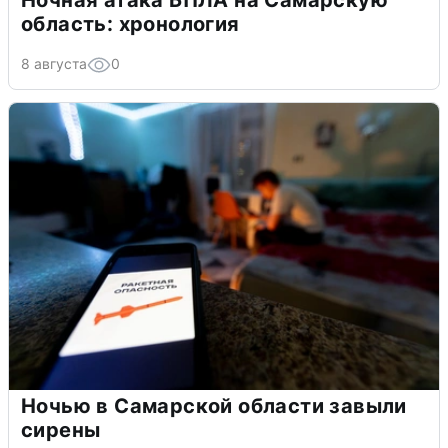
Ночная атака БПЛА на Самарскую
область: хронология
8 августа
0
Ночью в Самарской области завыли
сирены