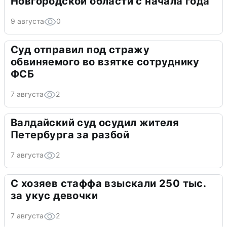
Новгородской области с начала года
9 августа
0
Суд отправил под стражу
обвиняемого во взятке сотруднику
ФСБ
7 августа
2
Валдайский суд осудил жителя
Петербурга за разбой
7 августа
2
С хозяев стаффа взыскали 250 тыс.
за укус девочки
7 августа
2