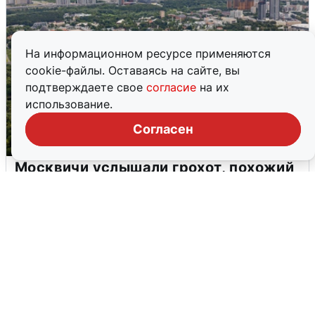
На информационном ресурсе применяются
cookie-файлы. Оставаясь на сайте, вы
подтверждаете свое
согласие
на их
использование.
Согласен
Москвичи услышали грохот, похожий
на взрыв
7 августа
0