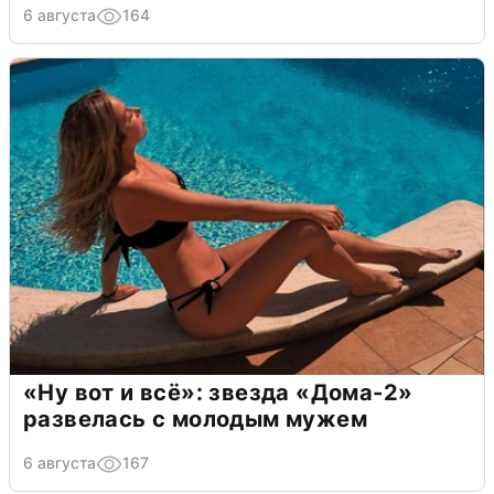
6 августа
164
«Ну вот и всё»: звезда «Дома-2»
развелась с молодым мужем
6 августа
167