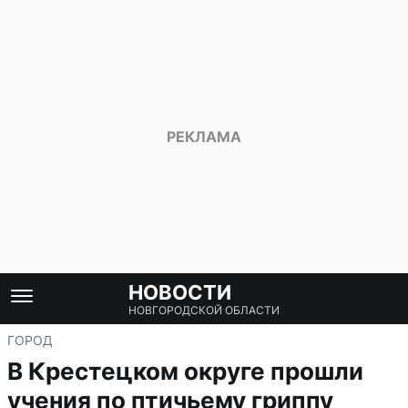
НОВОСТИ
НОВГОРОДСКОЙ ОБЛАСТИ
ГОРОД
В Крестецком округе прошли
учения по птичьему гриппу