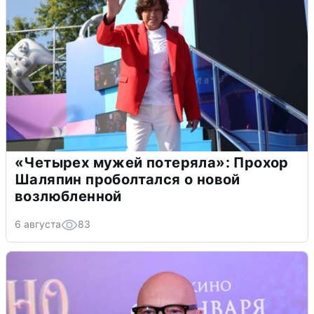
«Четырех мужей потеряла»: Прохор
Шаляпин проболтался о новой
возлюбленной
6 августа
83