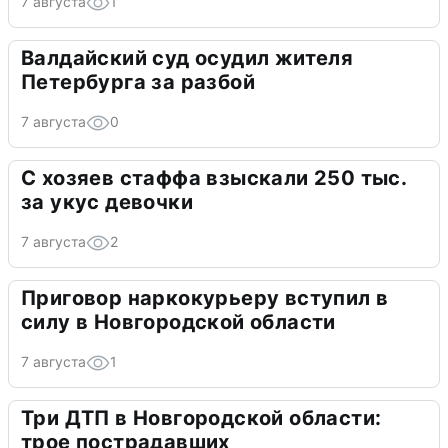
7 августа
1
Валдайский суд осудил жителя
Петербурга за разбой
7 августа
0
С хозяев стаффа взыскали 250 тыс.
за укус девочки
7 августа
2
Приговор наркокурьеру вступил в
силу в Новгородской области
7 августа
1
Три ДТП в Новгородской области:
трое пострадавших