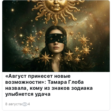
«Август принесет новые
возможности»: Тамара Глоба
назвала, кому из знаков зодиака
улыбнется удача
8 августа
4