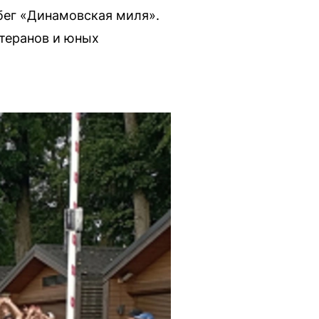
бег «Динамовская миля».
етеранов и юных