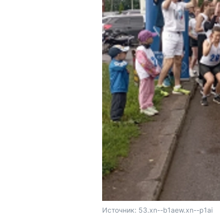
Источник: 
53.xn--b1aew.xn--p1ai