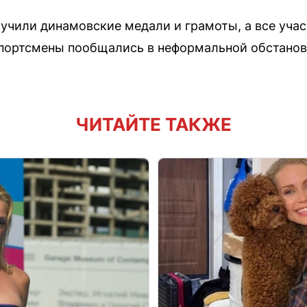
учили динамовские медали и грамоты, а все уча
спортсмены пообщались в неформальной обстанов
ЧИТАЙТЕ ТАКЖЕ