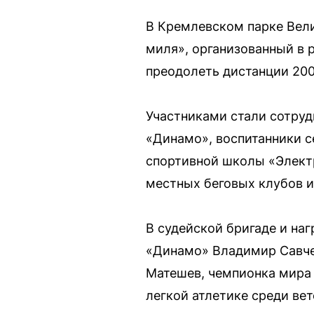
В Кремлевском парке Вел
миля», организованный в 
преодолеть дистанции 200
Участниками стали сотруд
«Динамо», воспитанники 
спортивной школы «Электр
местных беговых клубов и
В судейской бригаде и на
«Динамо» Владимир Савче
Матешев, чемпионка мира 
легкой атлетике среди ве