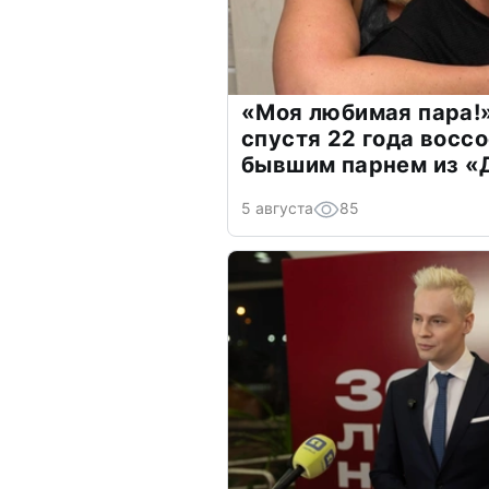
«Моя любимая пара!»
спустя 22 года восс
бывшим парнем из 
5 августа
85