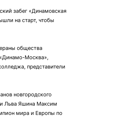
ский забег «Динамовская
ышли на старт, чтобы
тераны общества
 «Динамо-Москва»,
колледжа, представители
ранов новгородского
ни Льва Яшина Максим
мпион мира и Европы по