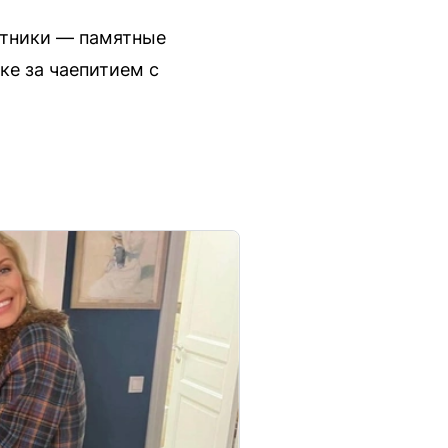
стники — памятные
ке за чаепитием с