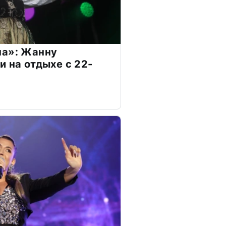
на»: Жанну
и на отдыхе с 22-