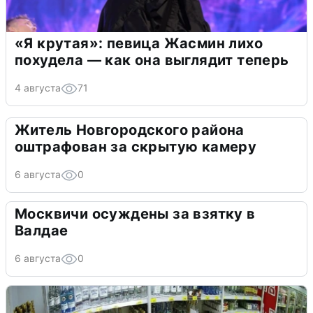
«Я крутая»: певица Жасмин лихо
похудела — как она выглядит теперь
4 августа
71
Житель Новгородского района
оштрафован за скрытую камеру
6 августа
0
Москвичи осуждены за взятку в
Валдае
6 августа
0