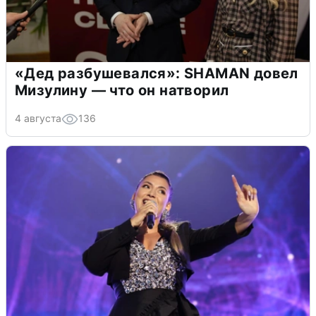
«Дед разбушевался»: SHAMAN довел
Мизулину — что он натворил
4 августа
136