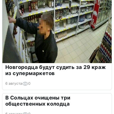
Новгородца будут судить за 29 краж
из супермаркетов
6 августа
0
В Сольцах очищены три
общественных колодца
6 августа
0