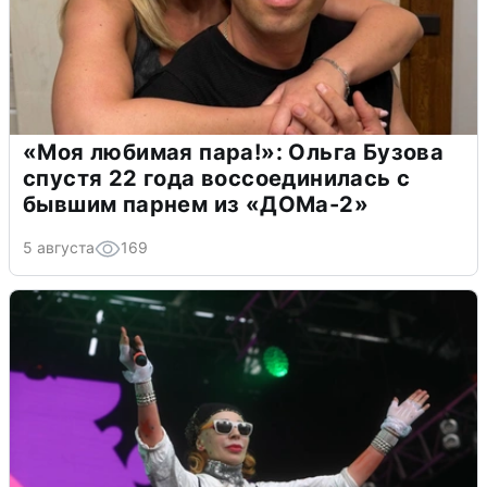
«Моя любимая пара!»: Ольга Бузова
спустя 22 года воссоединилась с
бывшим парнем из «ДОМа-2»
5 августа
169