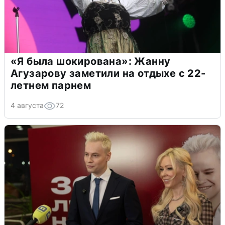
«Я была шокирована»: Жанну
Агузарову заметили на отдыхе с 22-
летнем парнем
4 августа
72