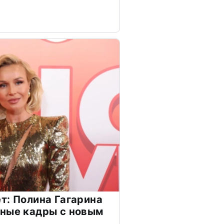
т: Полина Гагарина
чные кадры с новым