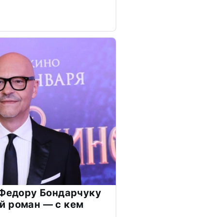
 Федору Бондарчуку
й роман — с кем