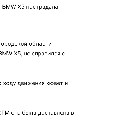
ия BMW X5 пострадала
вгородской области
BMW X5, не справился с
о ходу движения кювет и
СГМ она была доставлена в