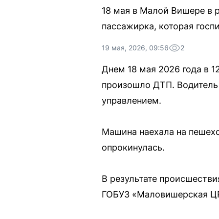
18 мая в Малой Вишере в 
пассажирка, которая госп
19 мая, 2026, 09:56
2
Днем 18 мая 2026 года в 
произошло ДТП. Водитель 
управлением.
Машина наехала на пешехо
опрокинулась.
В результате происшестви
ГОБУЗ «Маловишерская Ц