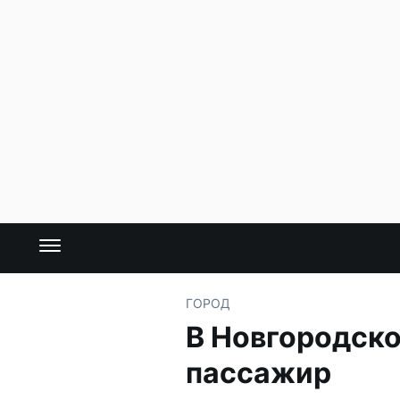
ГОРОД
В Новгородско
пассажир