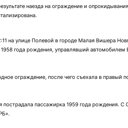
результате наезда на ограждение и опрокидыван
итализирована.
12:11 на улице Полевой в городе Малая Вишера Но
1958 года рождения, управлявший автомобилем 
дное ограждение, после чего съехала в правый п
я пострадала пассажирка 1959 года рождения. С 
РБ».