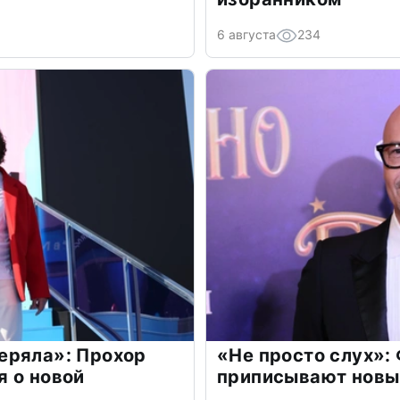
6 августа
234
еряла»: Прохор
«Не просто слух»:
 о новой
приписывают новы