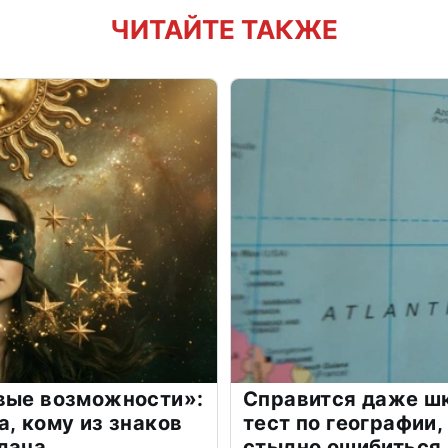
ЧИТАЙТЕ ТАКЖЕ
овые возможности»:
Справится даже шк
а, кому из знаков
тест по географии,
дача
стыдно ошибиться