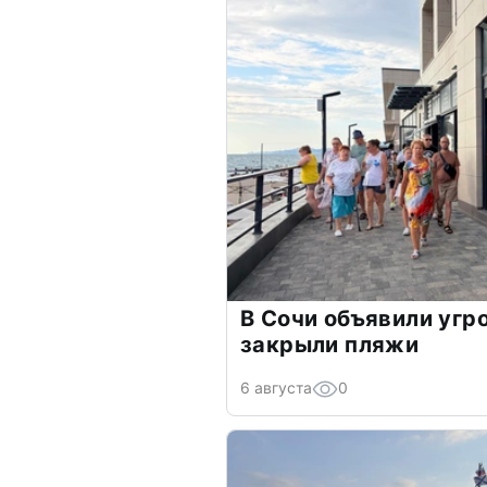
В Сочи объявили угр
закрыли пляжи
6 августа
0