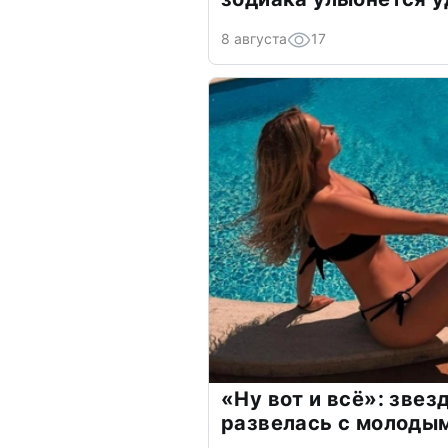
8 августа
17
«Ну вот и всё»: зве
развелась с молоды