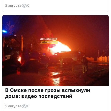
2 августа
0
В Омске после грозы вспыхнули
дома: видео последствий
2 августа
0