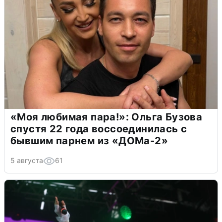
«Моя любимая пара!»: Ольга Бузова
спустя 22 года воссоединилась с
бывшим парнем из «ДОМа-2»
5 августа
61