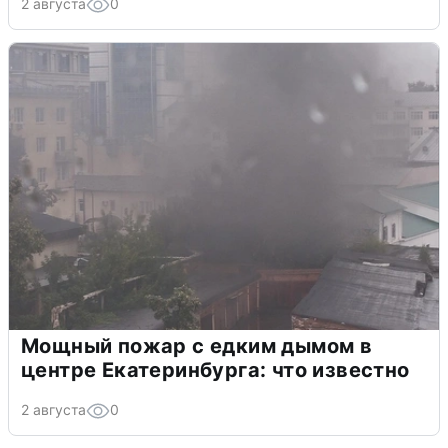
2 августа
0
Мощный пожар с едким дымом в
центре Екатеринбурга: что известно
2 августа
0