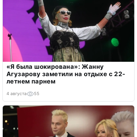
«Я была шокирована»: Жанну
Агузарову заметили на отдыхе с 22-
летнем парнем
4 августа
55