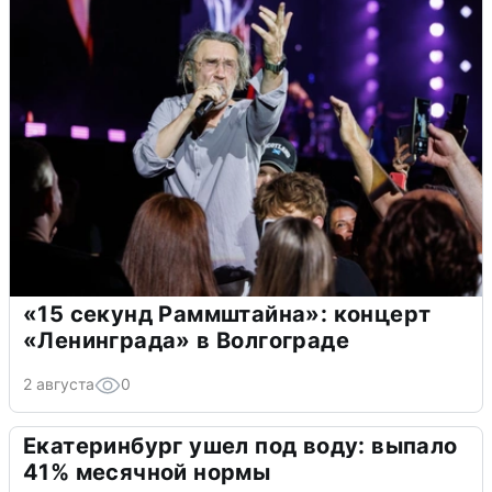
«15 секунд Раммштайна»: концерт
«Ленинграда» в Волгограде
2 августа
0
Екатеринбург ушел под воду: выпало
41% месячной нормы