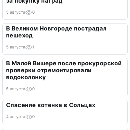
за покупку наград
5 августа
0
В Великом Новгороде пострадал
пешеход
5 августа
1
В Малой Вишере после прокурорской
проверки отремонтировали
водоколонку
5 августа
0
Спасение котенка в Сольцах
4 августа
0