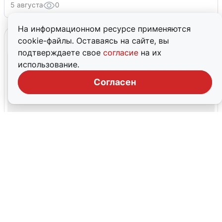
5 августа
0
На информационном ресурсе применяются
cookie-файлы. Оставаясь на сайте, вы
подтверждаете свое
согласие
на их
использование.
Согласен