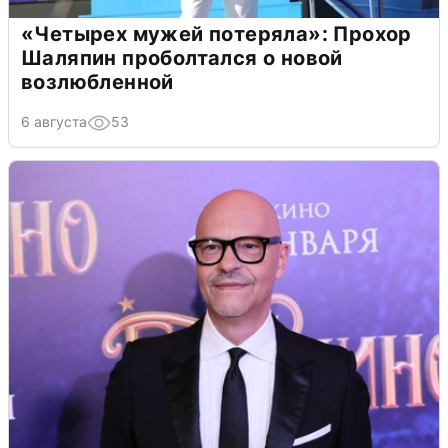
«Четырех мужей потеряла»: Прохор
Шаляпин проболтался о новой
возлюбленной
6 августа
53