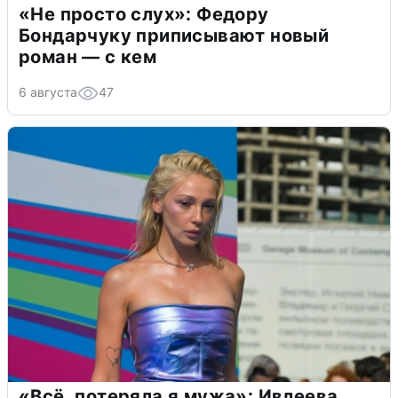
«Не просто слух»: Федору
Бондарчуку приписывают новый
роман — с кем
6 августа
47
«Всё, потеряла я мужа»: Ивлеева