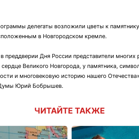
рограммы делегаты возложили цветы к памятнику
асположенным в Новгородском кремле.
 в преддверии Дня России представители многих
в сердце Великого Новгорода, у памятника, симв
ости и многовековую историю нашего Отечества»
 Думы Юрий Бобрышев.
ЧИТАЙТЕ ТАКЖЕ