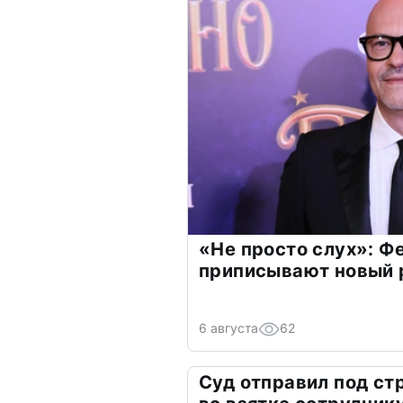
«Не просто слух»: Ф
приписывают новый 
6 августа
62
Суд отправил под ст