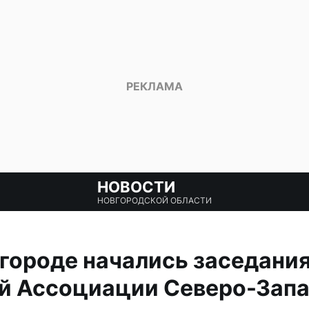
НОВОСТИ
НОВГОРОДСКОЙ ОБЛАСТИ
городе начались заседани
й Ассоциации Северо-Зап