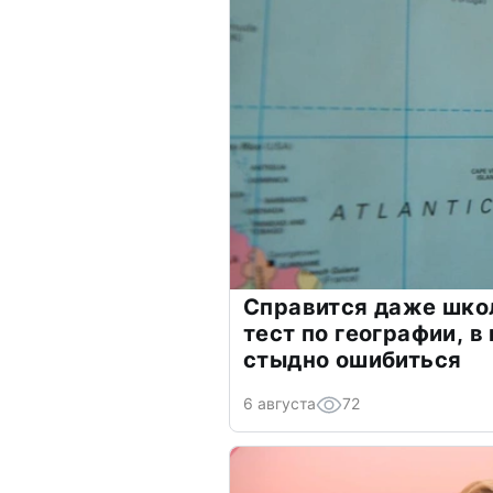
Справится даже шко
тест по географии, в
стыдно ошибиться
6 августа
72