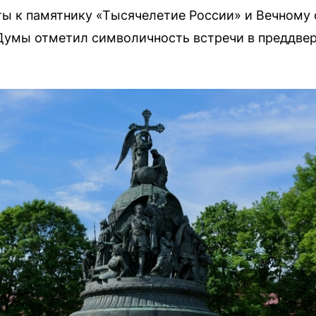
ы к памятнику «Тысячелетие России» и Вечному 
Думы отметил символичность встречи в преддвер