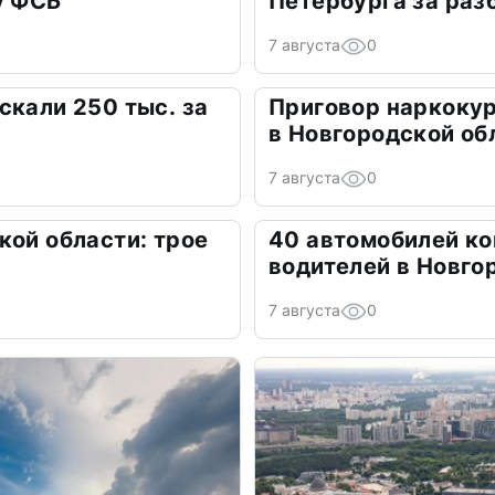
у ФСБ
Петербурга за раз
7 августа
0
скали 250 тыс. за
Приговор наркокур
в Новгородской об
7 августа
0
кой области: трое
40 автомобилей ко
водителей в Новго
7 августа
0