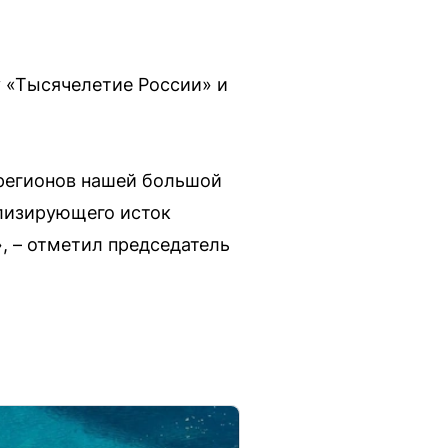
 «Тысячелетие России» и
 регионов нашей большой
олизирующего исток
, – отметил председатель