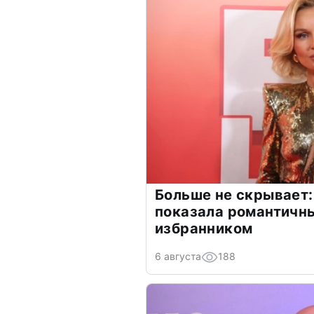
Больше не скрывает:
показала романтичн
избранником
6 августа
188