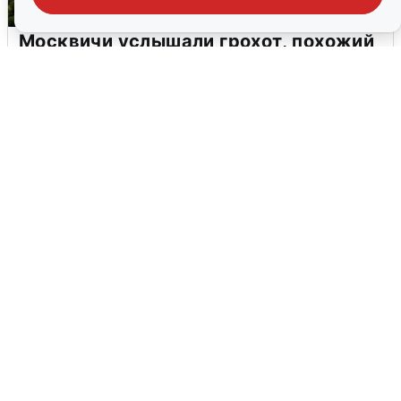
Москвичи услышали грохот, похожий
на взрыв
7 августа
0