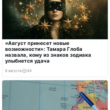
«Август принесет новые
возможности»: Тамара Глоба
назвала, кому из знаков зодиака
улыбнется удача
8 августа
94