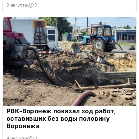
9 августа
0
РВК-Воронеж показал ход работ,
оставивших без воды половину
Воронежа
8 августа
0