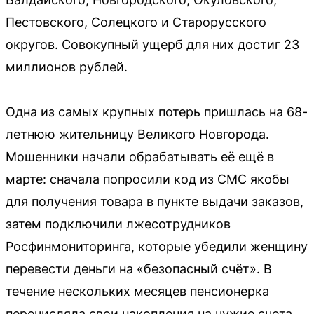
Пестовского, Солецкого и Старорусского
округов. Совокупный ущерб для них достиг 23
миллионов рублей.
Одна из самых крупных потерь пришлась на 68-
летнюю жительницу Великого Новгорода.
Мошенники начали обрабатывать её ещё в
марте: сначала попросили код из СМС якобы
для получения товара в пункте выдачи заказов,
затем подключили лжесотрудников
Росфинмониторинга, которые убедили женщину
перевести деньги на «безопасный счёт». В
течение нескольких месяцев пенсионерка
перечисляла свои накопления на чужие счета,