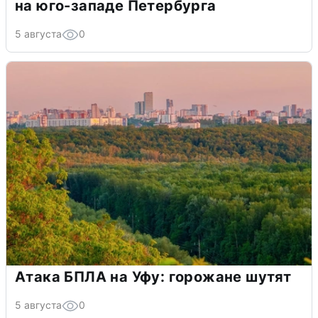
на юго-западе Петербурга
5 августа
0
Атака БПЛА на Уфу: горожане шутят
5 августа
0