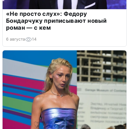
«Не просто слух»: Федору
Бондарчуку приписывают новый
роман — с кем
6 августа
14