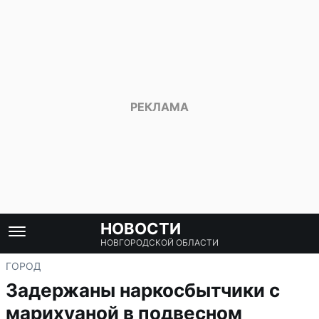
НОВОСТИ
НОВГОРОДСКОЙ ОБЛАСТИ
ГОРОД
Задержаны наркосбытчики с
марихуаной в подвесном