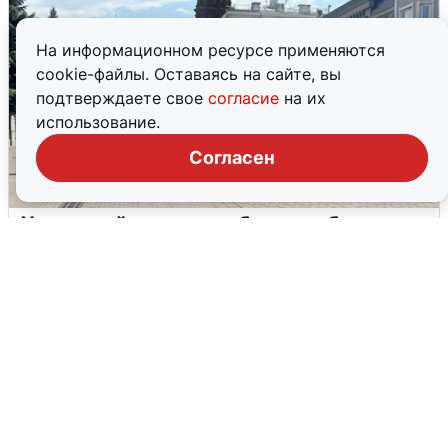
На информационном ресурсе применяются
cookie-файлы. Оставаясь на сайте, вы
подтверждаете свое
согласие
на их
использование.
Согласен
У соседей пожар и сбои: что было при
режиме БПЛА в Прикамье
5 августа
0