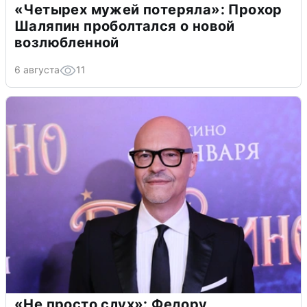
«Четырех мужей потеряла»: Прохор
Шаляпин проболтался о новой
возлюбленной
6 августа
11
«Не просто слух»: Федору