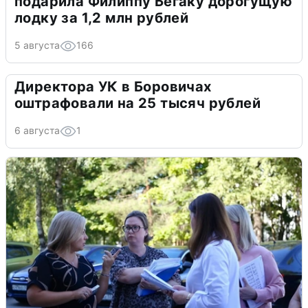
подарила Филиппу Бегаку дорогущую
лодку за 1,2 млн рублей
5 августа
166
Директора УК в Боровичах
оштрафовали на 25 тысяч рублей
6 августа
1