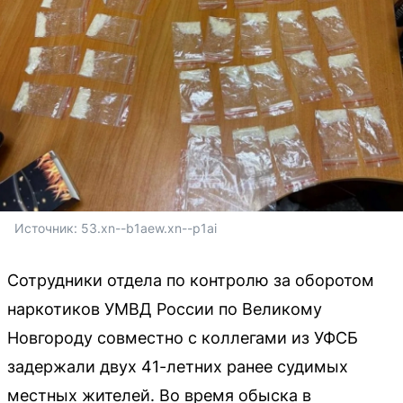
Источник: 
53.xn--b1aew.xn--p1ai
Сотрудники отдела по контролю за оборотом
наркотиков УМВД России по Великому
Новгороду совместно с коллегами из УФСБ
задержали двух 41-летних ранее судимых
местных жителей. Во время обыска в