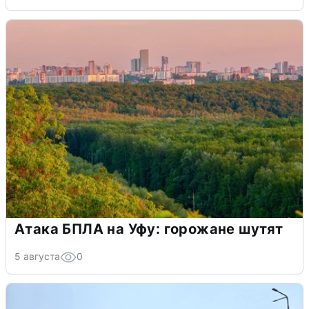
Атака БПЛА на Уфу: горожане шутят
5 августа
0