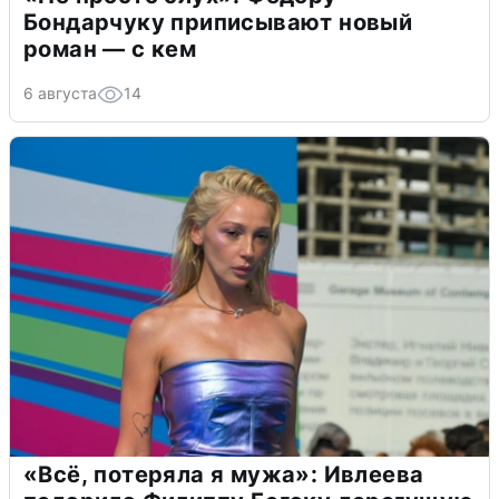
Бондарчуку приписывают новый
роман — с кем
6 августа
14
«Всё, потеряла я мужа»: Ивлеева