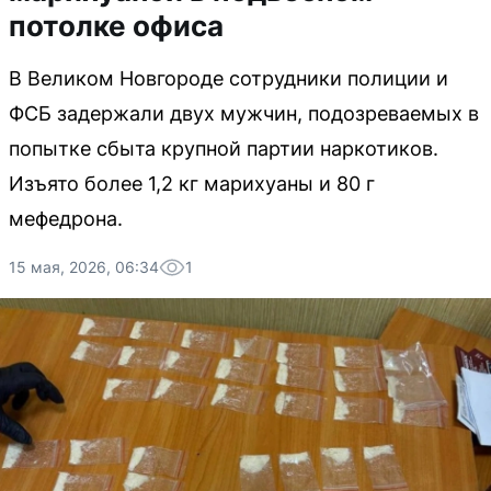
потолке офиса
В Великом Новгороде сотрудники полиции и
ФСБ задержали двух мужчин, подозреваемых в
попытке сбыта крупной партии наркотиков.
Изъято более 1,2 кг марихуаны и 80 г
мефедрона.
15 мая, 2026, 06:34
1