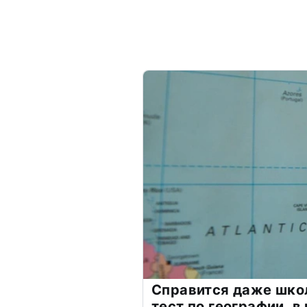
Справится даже шко
тест по географии, в