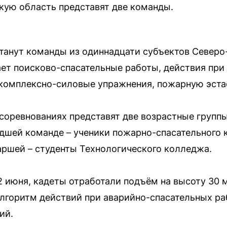
кую область представят две команды.
танут команды из одиннадцати субъектов Северо
ет поисково-спасательные работы, действия при
комплексно-силовые упражнения, пожарную эстаф
соревнованиях представят две возрастные группы:
ладшей команде – ученики пожарно-спасательного
аршей – студенты Технологического колледжа.
2 июня, кадеты отработали подъём на высоту 30
лгоритм действий при аварийно-спасательных ра
ий.