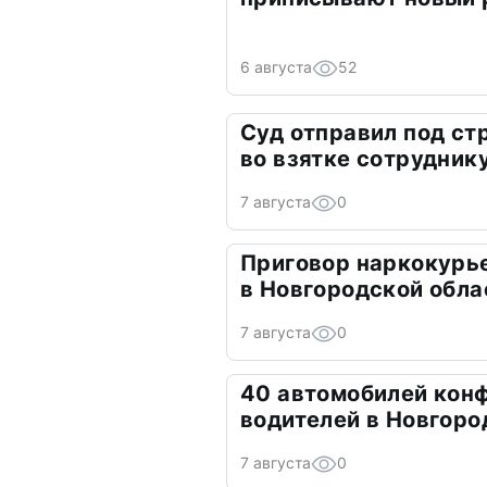
6 августа
52
Суд отправил под ст
во взятке сотрудник
7 августа
0
Приговор наркокурье
в Новгородской обла
7 августа
0
40 автомобилей кон
водителей в Новгоро
7 августа
0