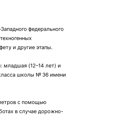
-Западного федерального
 техногенных
ету и другие этапы.
 младшая (12–14 лет) и
 класса школы № 36 имени
 метров с помощью
ботах в случае дорожно-