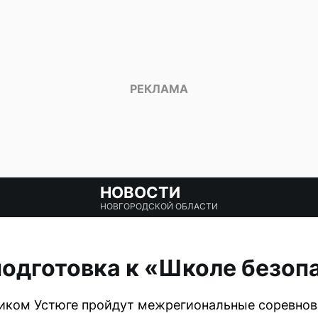
НОВОСТИ
НОВГОРОДСКОЙ ОБЛАСТИ
одготовка к «Школе безоп
еликом Устюге пройдут межрегиональные соревно