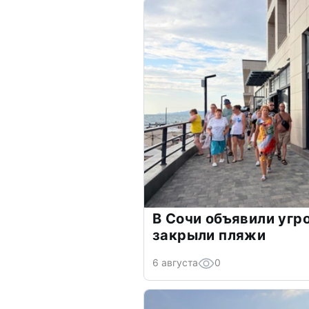
В Сочи объявили угр
закрыли пляжи
6 августа
0