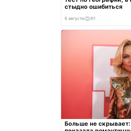
стыдно ошибиться
6 августа
61
Больше не скрывает:
показала романтичн