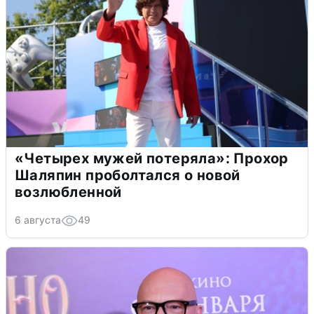
«Четырех мужей потеряла»: Прохор
Шаляпин проболтался о новой
возлюбленной
6 августа
49