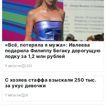
«Всё, потеряла я мужа»: Ивлеева
подарила Филиппу Бегаку дорогущую
лодку за 1,2 млн рублей
5 августа
222
С хозяев стаффа взыскали 250 тыс.
за укус девочки
7 августа
0