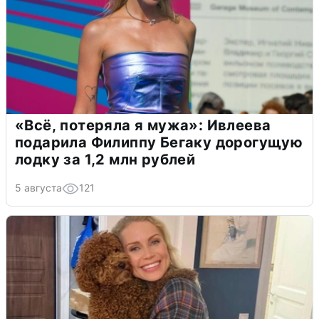
«Всё, потеряла я мужа»: Ивлеева
подарила Филиппу Бегаку дорогущую
лодку за 1,2 млн рублей
5 августа
121