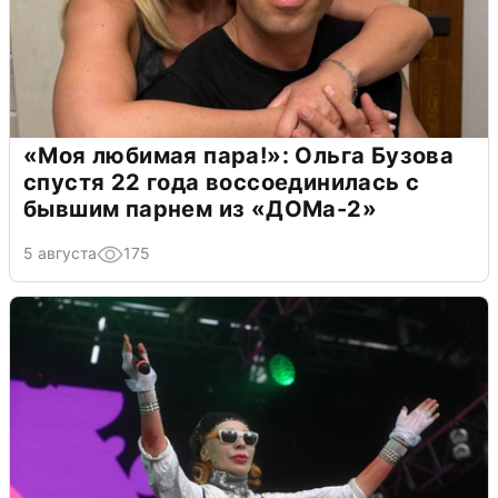
«Моя любимая пара!»: Ольга Бузова
спустя 22 года воссоединилась с
бывшим парнем из «ДОМа-2»
5 августа
175