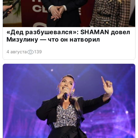
«Дед разбушевался»: SHAMAN довел
Мизулину — что он натворил
4 августа
139