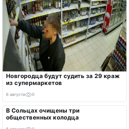
Новгородца будут судить за 29 краж
из супермаркетов
6 августа
0
В Сольцах очищены три
общественных колодца
6 августа
0