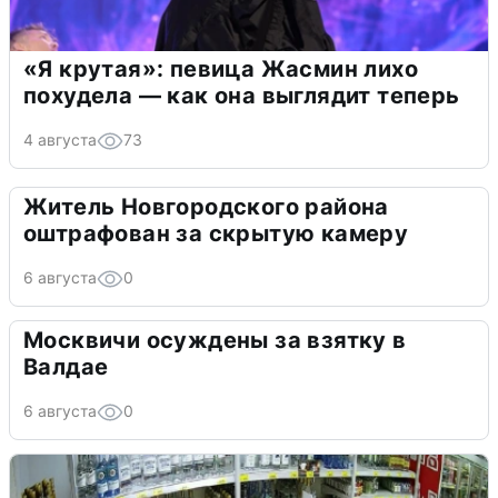
«Я крутая»: певица Жасмин лихо
похудела — как она выглядит теперь
4 августа
73
Житель Новгородского района
оштрафован за скрытую камеру
6 августа
0
Москвичи осуждены за взятку в
Валдае
6 августа
0