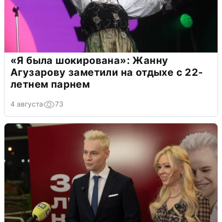
«Я была шокирована»: Жанну
Агузарову заметили на отдыхе с 22-
летнем парнем
4 августа
73