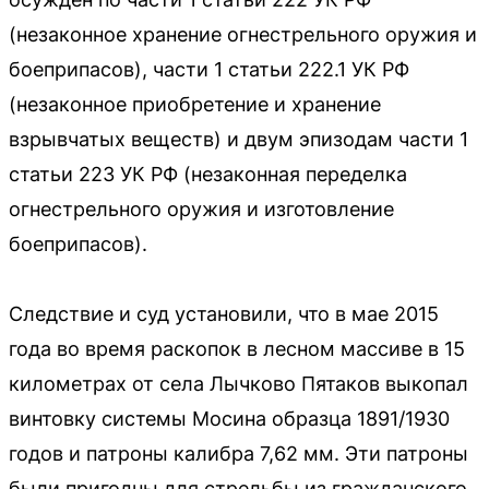
(незаконное хранение огнестрельного оружия и
боеприпасов), части 1 статьи 222.1 УК РФ
(незаконное приобретение и хранение
взрывчатых веществ) и двум эпизодам части 1
статьи 223 УК РФ (незаконная переделка
огнестрельного оружия и изготовление
боеприпасов).
Следствие и суд установили, что в мае 2015
года во время раскопок в лесном массиве в 15
километрах от села Лычково Пятаков выкопал
винтовку системы Мосина образца 1891/1930
годов и патроны калибра 7,62 мм. Эти патроны
были пригодны для стрельбы из гражданского